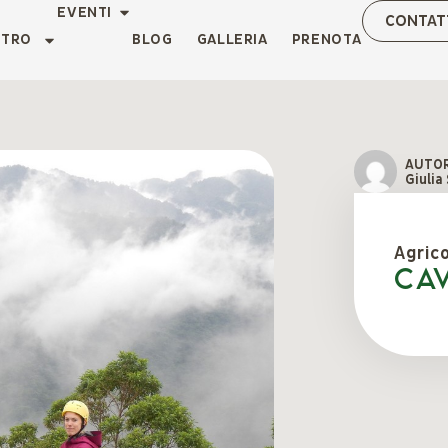
EVENTI
CONTAT
NTRO
BLOG
GALLERIA
PRENOTA
AUTO
Giulia
Agric
CA