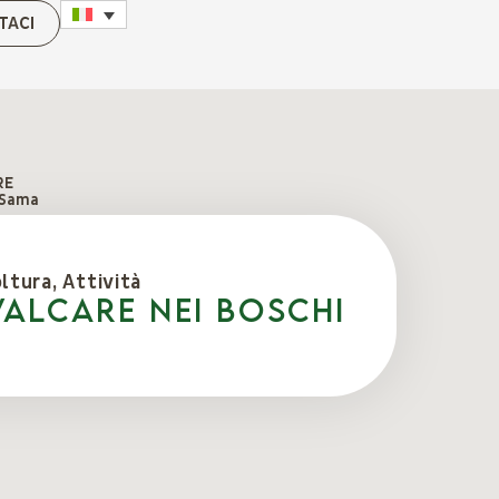
TACI
RE
 Sama
oltura
,
Attività
VALCARE NEI BOSCHI