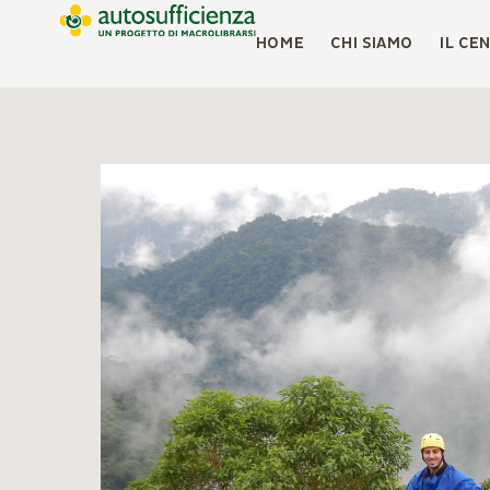
HOME
CHI SIAMO
IL CE