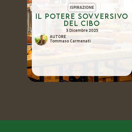
ISPIRAZIONE
o
Il potere sovversivo
del cibo
ici
3 Dicembre 2025
AUTORE
Tommaso Carmenati