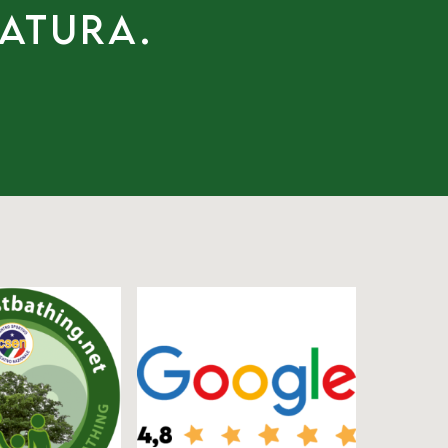
natura.