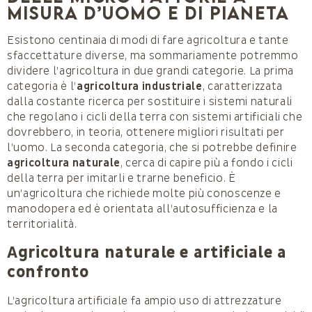
misura d’uomo e di Pianeta
Esistono centinaia di modi di fare agricoltura e tante
sfaccettature diverse, ma sommariamente potremmo
dividere l’agricoltura in due grandi categorie. La prima
categoria è l’
agricoltura industriale
, caratterizzata
dalla costante ricerca per sostituire i sistemi naturali
che regolano i cicli della terra con sistemi artificiali che
dovrebbero, in teoria, ottenere migliori risultati per
l’uomo. La seconda categoria, che si potrebbe definire
agricoltura naturale
, cerca di capire più a fondo i cicli
della terra per imitarli e trarne beneficio. È
un’agricoltura che richiede molte più conoscenze e
manodopera ed è orientata all’autosufficienza e la
territorialità.
Agricoltura naturale e artificiale a
confronto
L’agricoltura artificiale fa ampio uso di attrezzature