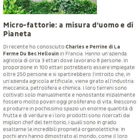
Micro-fattorie: a misura d’uomo e di
Pianeta
Di recente ho conosciuto
Charles e Perrine di La
Ferme Du Bec Hellouin
in Francia. Hanno un’azienda
agricola di circa 3 ettari dove lavorano 8 persone. In
proporzione in 100 ettari potrebbero essere impiegate
oltre 250 persone e si spartirebbero l’introito che, in
un’azienda agricola artificiale, viene girato all’industria
meccanica, petrolifera e chimica. I loro terreni sono
coltivati solo manualmente e nonostante inizialmente
fossero molto poveri oggi proliferano di vita. Riescono
a produrre in pochissimo spazio un enorme quantità di
frutta e di verdure e i loro prodotti sono ricercati dai
migliori chef del territorio, i quali sono in grado
esaltarne le incredibili proprietà organolettiche. In
pochi anni hanno dimostrato al mondo, come il loro