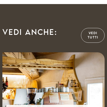
Vedi anche:
VEDI
TUTTI