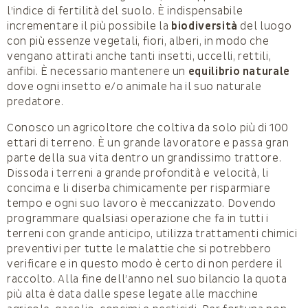
l’indice di fertilità del suolo. È indispensabile
incrementare il più possibile la
biodiversità
del luogo
con più essenze vegetali, fiori, alberi, in modo che
vengano attirati anche tanti insetti, uccelli, rettili,
anfibi. È necessario mantenere un
equilibrio naturale
dove ogni insetto e/o animale ha il suo naturale
predatore.
Conosco un agricoltore che coltiva da solo più di 100
ettari di terreno. È un grande lavoratore e passa gran
parte della sua vita dentro un grandissimo trattore.
Dissoda i terreni a grande profondità e velocità, li
concima e li diserba chimicamente per risparmiare
tempo e ogni suo lavoro è meccanizzato. Dovendo
programmare qualsiasi operazione che fa in tutti i
terreni con grande anticipo, utilizza trattamenti chimici
preventivi per tutte le malattie che si potrebbero
verificare e in questo modo è certo di non perdere il
raccolto. Alla fine dell’anno nel suo bilancio la quota
più alta è data dalle spese legate alle macchine