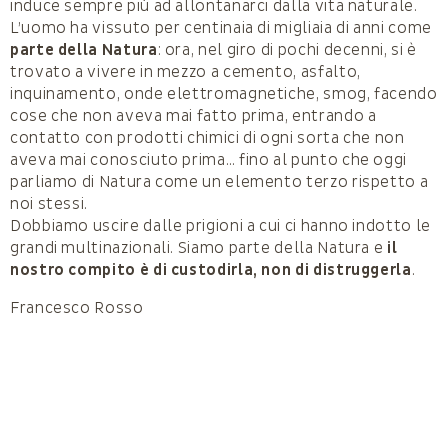
induce sempre più ad allontanarci dalla vita naturale.
L’uomo ha vissuto per centinaia di migliaia di anni come
parte della Natura
: ora, nel giro di pochi decenni, si è
trovato a vivere in mezzo a cemento, asfalto,
inquinamento, onde elettromagnetiche, smog, facendo
cose che non aveva mai fatto prima, entrando a
contatto con prodotti chimici di ogni sorta che non
aveva mai conosciuto prima… fino al punto che oggi
parliamo di Natura come un elemento terzo rispetto a
noi stessi.
Dobbiamo uscire dalle prigioni a cui ci hanno indotto le
grandi multinazionali. Siamo parte della Natura e
il
nostro compito è di custodirla, non di distruggerla
.
Francesco Rosso