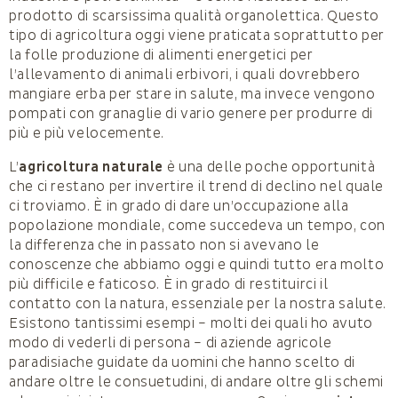
prodotto di scarsissima qualità organolettica. Questo
tipo di agricoltura oggi viene praticata soprattutto per
la folle produzione di alimenti energetici per
l’allevamento di animali erbivori, i quali dovrebbero
mangiare erba per stare in salute, ma invece vengono
pompati con granaglie di vario genere per produrre di
più e più velocemente.
L’
agricoltura naturale
è una delle poche opportunità
che ci restano per invertire il trend di declino nel quale
ci troviamo. È in grado di dare un’occupazione alla
popolazione mondiale, come succedeva un tempo, con
la differenza che in passato non si avevano le
conoscenze che abbiamo oggi e quindi tutto era molto
più difficile e faticoso. È in grado di restituirci il
contatto con la natura, essenziale per la nostra salute.
Esistono tantissimi esempi – molti dei quali ho avuto
modo di vederli di persona – di aziende agricole
paradisiache guidate da uomini che hanno scelto di
andare oltre le consuetudini, di andare oltre gli schemi