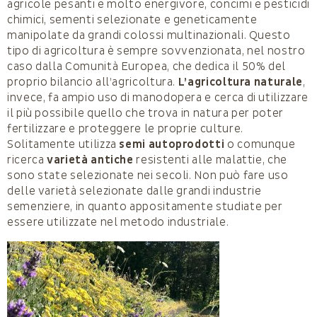
agricole pesanti e molto energivore, concimi e pesticidi
chimici, sementi selezionate e geneticamente
manipolate da grandi colossi multinazionali. Questo
tipo di agricoltura è sempre sovvenzionata, nel nostro
caso dalla Comunità Europea, che dedica il 50% del
proprio bilancio all’agricoltura.
L’agricoltura naturale
,
invece, fa ampio uso di manodopera e cerca di utilizzare
il più possibile quello che trova in natura per poter
fertilizzare e proteggere le proprie culture.
Solitamente utilizza
semi autoprodotti
o comunque
ricerca
varietà antiche
resistenti alle malattie, che
sono state selezionate nei secoli. Non può fare uso
delle varietà selezionate dalle grandi industrie
semenziere, in quanto appositamente studiate per
essere utilizzate nel metodo industriale.