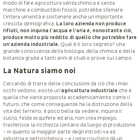
modo di fare agricoltura senza chimica e senza
macchine a combustibili fossili, potrebbe sfamare
l’intera umanità e sostenere anche un importante
crescita demografica.
La loro azienda non produce
rifiuti, non inquina l’acqua e l’aria e, nonostante ciò,
produce molto più reddito di quello che potrebbe fare
un’azienda industriale.
Qual è il loro segreto? Una
grande conoscenza della biologia, della chimica e della
botanica grazie a tanti anni di studi e prove sul campo.
La Natura siamo noi
Cercando di trarre delle conclusioni da ciò che i miei
occhi vedono, esiste un’
agricoltura industriale
che è
quella che viene proposta accademicamente come il
futuro, che come conseguenze ha la distruzione della
vita del terreno, è poco bella da vedere, inquina il
suolo, falde acquifere ed aria, non crea impiego,
trasferisce la ricchezza lontano da luogo di produzione
– in quanto la maggior parte degli introiti va ad
industria e petrolchimica – e come risultato dà un