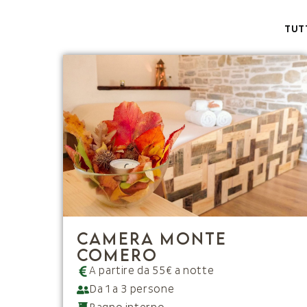
TUT
Camera Monte
Comero
A partire da 55€ a notte
Da 1 a 3 persone