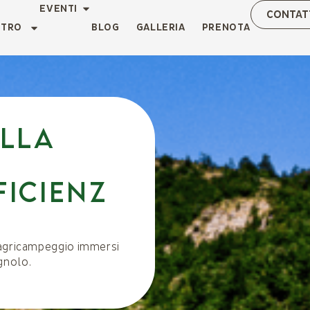
EVENTI
CONTAT
NTRO
BLOG
GALLERIA
PRENOTA
lla
ficienz
 agricampeggio immersi
gnolo.