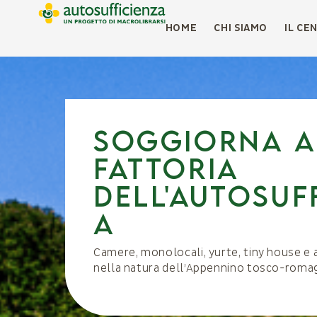
HOME
CHI SIAMO
IL CE
Soggiorna a
Fattoria
dell'Autosuf
a
Camere, monolocali, yurte, tiny house e
nella natura dell’Appennino tosco-roma