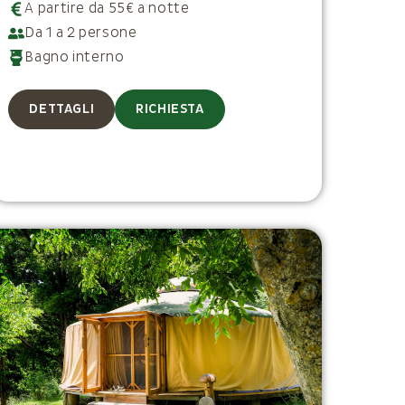
A partire da 55€ a notte
Da 1 a 2 persone
Bagno interno
DETTAGLI
RICHIESTA