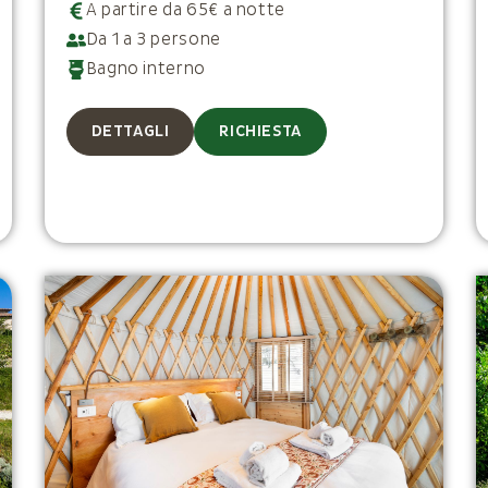
A partire da 65€ a notte
Da 1 a 3 persone
Bagno interno
DETTAGLI
RICHIESTA