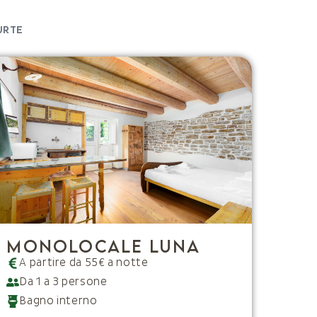
URTE
Monolocale Luna
A partire da 55€ a notte
Da 1 a 3 persone
Bagno interno