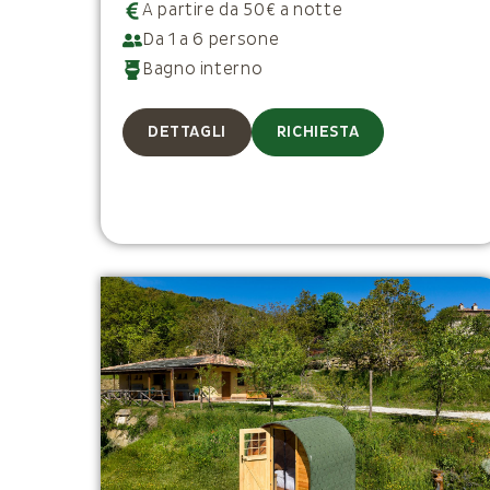
A partire da 50€ a notte
Da 1 a 6 persone
Bagno interno
DETTAGLI
RICHIESTA