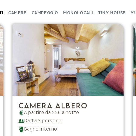
TI
CAMERE
CAMPEGGIO
MONOLOCALI
TINY HOUSE
Y
Camera Albero
A partire da 55€ a notte
Da 1 a 3 persone
Bagno interno