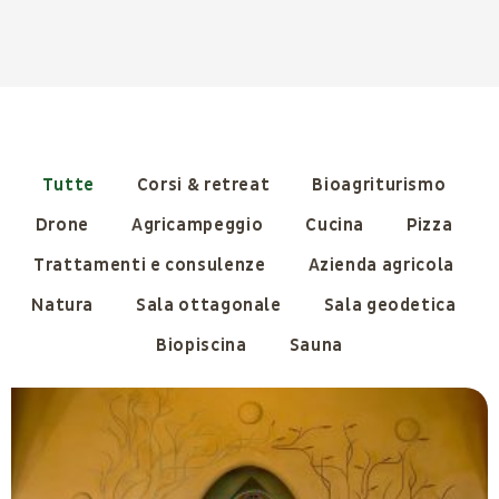
Tutte
Corsi & retreat
Bioagriturismo
Drone
Agricampeggio
Cucina
Pizza
Trattamenti e consulenze
Azienda agricola
Natura
Sala ottagonale
Sala geodetica
Biopiscina
Sauna