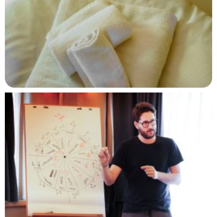
desidero ricevere le vostre newsletter
ISCRIVITI
NON MOSTRARE PIÙ