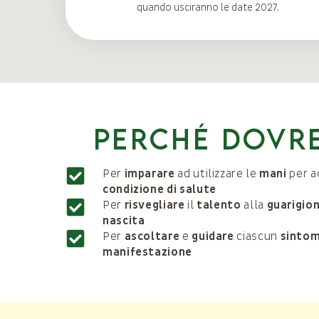
quando usciranno le date 2027.
Perché dovre
Per
imparare
ad utilizzare le
mani
per a
condizione di salute
Per
risvegliare
il
talento
alla
guarigio
nascita
Per
ascoltare
e
guidare
ciascun
sinto
manifestazione