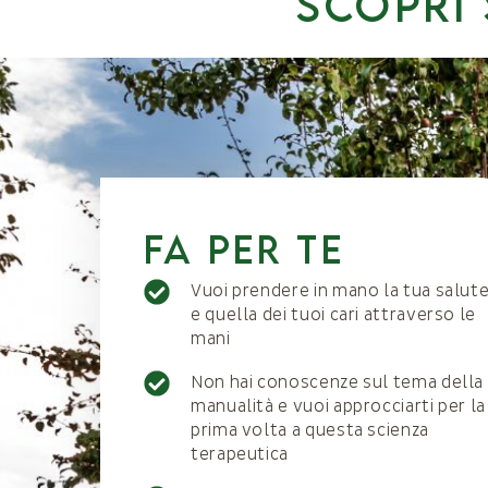
SCOPRI 
fa per te
Vuoi prendere in mano la tua salut
e quella dei tuoi cari attraverso le
mani
Non hai conoscenze sul tema della
manualità e vuoi approcciarti per la
prima volta a questa scienza
terapeutica