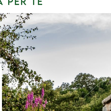
a per te