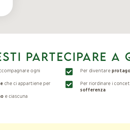
sti partecipare a 
ccompagnare ogni
Per diventare
protago
ne
che ci appartiene per
Per riordinare i concet
sofferenza
mo
e ciascuna