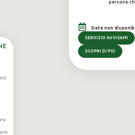
persone ch
Date non disponibi
SERVIZIO AVVISAMI
ne
SCOPRI DI PIÙ
asti
una
enti