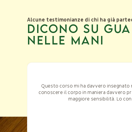
Alcune testimonianze di chi ha già parte
Dicono su gua
nelle mani
ata
Questo corso mi ha davvero insegnato mol
conoscere il corpo in maniera davvero pr
maggiore sensibilità. Lo co