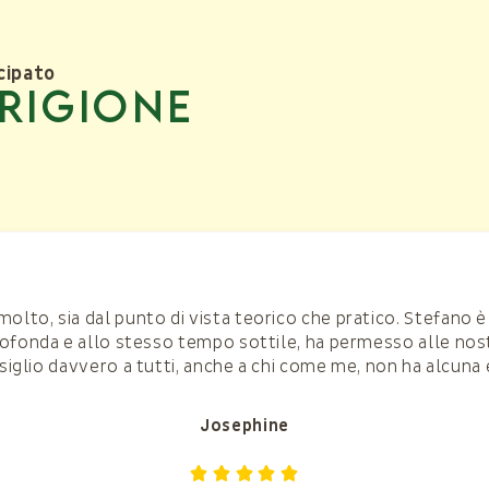
cipato
rigione
to, sia dal punto di vista teorico che pratico. Stefano è 
ofonda e allo stesso tempo sottile, ha permesso alle nostr
nsiglio davvero a tutti, anche a chi come me, non ha alcuna
Josephine




