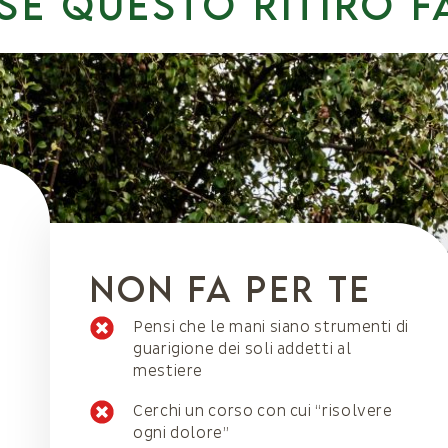
SE questo ritiro f
e
NOn fa per te
Pensi che le mani siano strumenti di
guarigione dei soli addetti al
mestiere
Cerchi un corso con cui “risolvere
ogni dolore”