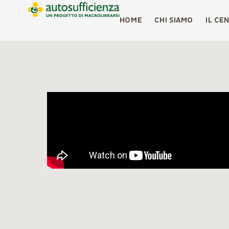
HOME
CHI SIAMO
IL CE