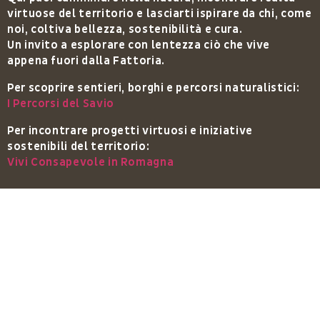
virtuose del territorio e lasciarti ispirare da chi, come
noi, coltiva bellezza, sostenibilità e cura.
Un invito a esplorare con lentezza ciò che vive
appena fuori dalla Fattoria.
Per scoprire sentieri, borghi e percorsi naturalistici:
I Percorsi del Savio
Per incontrare progetti virtuosi e iniziative
sostenibili del territorio:
Vivi Consapevole in Romagna