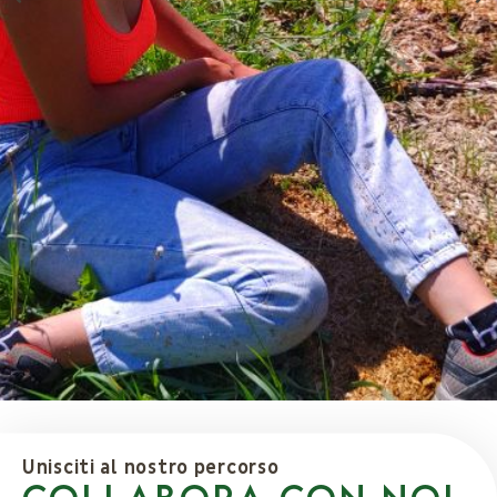
Unisciti al nostro percorso
COLLABORA CON NOI