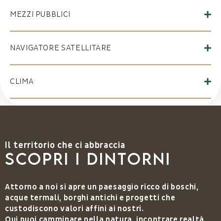
MEZZI PUBBLICI
NAVIGATORE SATELLITARE
CLIMA
Il territorio che ci abbraccia
Scopri i dintorni
Attorno a noi si apre un paesaggio ricco di boschi,
acque termali, borghi antichi e progetti che
custodiscono valori affini ai nostri.
Qui puoi camminare nella natura, incontrare realtà