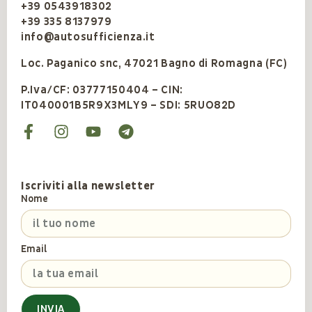
+39 0543918302
+39 335 8137979
info@autosufficienza.it
Loc. Paganico snc, 47021 Bagno di Romagna (FC)
P.Iva/CF: 03777150404 – CIN:
IT040001B5R9X3MLY9 – SDI: 5RUO82D
Iscriviti alla newsletter
Nome
Email
INVIA