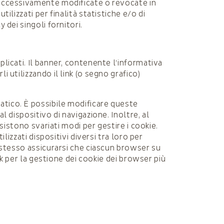
successivamente modificate o revocate in
ilizzati per finalità statistiche e/o di
 dei singoli fornitori.
licati. Il banner, contenente l’informativa
 utilizzando il link (o segno grafico)
atico. È possibile modificare queste
 dispositivo di navigazione. Inoltre, al
sistono svariati modi per gestire i cookie.
lizzati dispositivi diversi tra loro per
e stesso assicurarsi che ciascun browser su
nk per la gestione dei cookie dei browser più