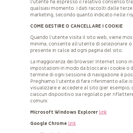
l’utente ha espresso il relativo consenso tr
qualsiasi momento. I dati raccolti dalle terze
marketing, secondo quanto indicato nelle rispe
COME GESTIRE O CANCELLARE I COOKIE
Quando l’utente visita il sito web, viene mos
minima, consente all’utente di selezionare o m
presente in calce ad ogni pagina del sito.
La maggioranza dei browser Internet sono in
impostazioni in modo da bloccare i cookie o da
termine di ogni sessione di navigazione è poss
Preghiamo l’utente di fare riferimento alle ist
visualizzare e accedere al sito (per esempio,
ciascun dispositivo sia regolato per rifletter
comuni:
Microsoft Windows Explorer
link
Google Chrome
link