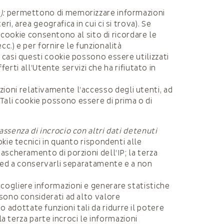
):
permettono di memorizzare informazioni
i, area geografica in cui ci si trova). Se
ookie consentono al sito di ricordare le
c.) e per fornire le funzionalità
 casi questi cookie possono essere utilizzati
ferti all’Utente servizi che ha rifiutato in
azioni relativamente l’accesso degli utenti, ad
. Tali cookie possono essere di prima o di
assenza di incrocio con altri dati detenuti
kie tecnici in quanto rispondenti alle
mascheramento di porzioni dell’IP; la terza
o, ed a conservarli separatamente e a non
cogliere informazioni e generare statistiche
 sono considerati ad alto valore
o adottate funzioni tali da ridurre il potere
la terza parte incroci le informazioni