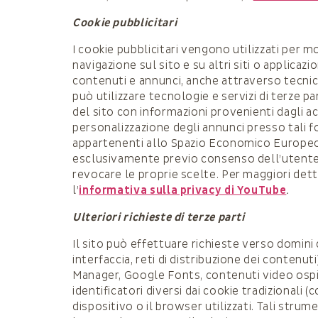
Cookie pubblicitari
I cookie pubblicitari vengono utilizzati per m
navigazione sul sito e su altri siti o applicaz
contenuti e annunci, anche attraverso tecnic
può utilizzare tecnologie e servizi di terze p
del sito con informazioni provenienti dagli ac
personalizzazione degli annunci presso tali fo
appartenenti allo Spazio Economico Europeo. 
esclusivamente previo consenso dell’utente, 
revocare le proprie scelte. Per maggiori detta
l’
informativa sulla privacy di YouTube
.
Ulteriori richieste di terze parti
Il sito può effettuare richieste verso domini 
interfaccia, reti di distribuzione dei contenut
Manager, Google Fonts, contenuti video ospi
identificatori diversi dai cookie tradizionali 
dispositivo o il browser utilizzati. Tali stru