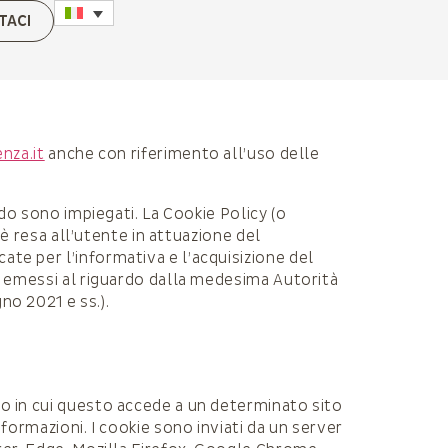
TACI
nza.it
anche con riferimento all’uso delle
odo sono impiegati. La Cookie Policy (o
 è resa all’utente in attuazione del
ate per l’informativa e l’acquisizione del
ed emessi al riguardo dalla medesima Autorità
no 2021 e ss.).
to in cui questo accede a un determinato sito
nformazioni. I cookie sono inviati da un server