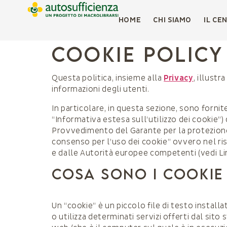
HOME
CHI SIAMO
IL CE
Cookie policy
Questa politica, insieme alla
Privacy
, illust
informazioni degli utenti.
In particolare, in questa sezione, sono fornit
“Informativa estesa sull’utilizzo dei cookie”) 
Provvedimento del Garante per la protezione d
consenso per l’uso dei cookie” ovvero nel ris
e dalle Autorità europee competenti (vedi Lin
COSA SONO I COOKIE
Un “cookie” è un piccolo file di testo instal
o utilizza determinati servizi offerti dal sit