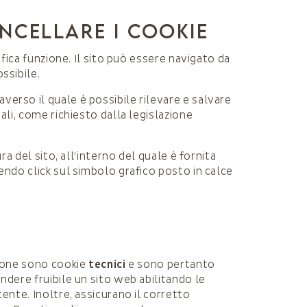
NCELLARE I COOKIE
ifica funzione. Il sito può essere navigato da
ossibile.
averso il quale è possibile rilevare e salvare
ali, come richiesto dalla legislazione
ra del sito, all’interno del quale è fornita
endo click sul simbolo grafico posto in calce
zione sono cookie
tecnici
e sono pertanto
ndere fruibile un sito web abilitando le
tente. Inoltre, assicurano il corretto