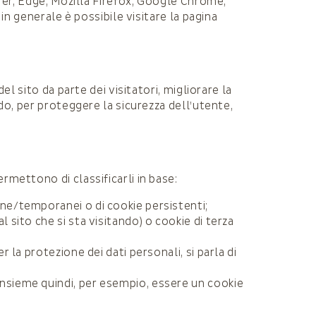
orer, Edge, Mozilla Firefox, Google Chrome,
in generale è possibile visitare la pagina
l sito da parte dei visitatori, migliorare la
do, per proteggere la sicurezza dell’utente,
mettono di classificarli in base:
one/temporanei o di cookie persistenti;
l sito che si sta visitando) o cookie di terza
r la protezione dei dati personali, si parla di
nsieme quindi, per esempio, essere un cookie