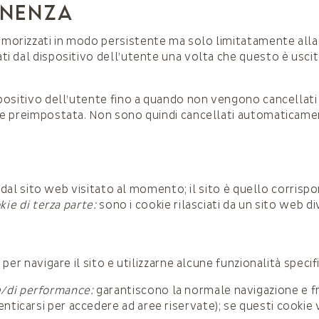
ANENZA
orizzati in modo persistente ma solo limitatamente alla d
 dal dispositivo dell’utente una volta che questo è uscito
ositivo dell’utente fino a quando non vengono cancellati d
se preimpostata. Non sono quindi cancellati automaticame
i dal sito web visitato al momento; il sito è quello corrispo
ie di terza parte:
sono i cookie rilasciati da un sito web d
per navigare il sito e utilizzarne alcune funzionalità speci
e/di performance:
garantiscono la normale navigazione e f
enticarsi per accedere ad aree riservate); se questi cookie