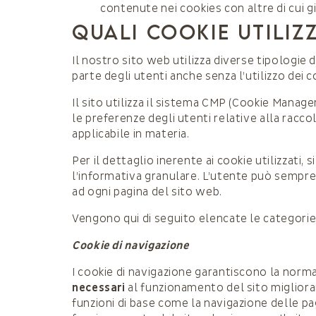
contenute nei cookies con altre di cui g
QUALI COOKIE UTILIZ
Il nostro sito web utilizza diverse tipologie 
parte degli utenti anche senza l’utilizzo dei
Il sito utilizza il sistema CMP (Cookie Mana
le preferenze degli utenti relative alla racco
applicabile in materia.
Per il dettaglio inerente ai cookie utilizzati,
l’informativa granulare. L’utente può sempre 
ad ogni pagina del sito web.
Vengono qui di seguito elencate le categorie d
Cookie di navigazione
I cookie di navigazione garantiscono la norma
necessari
al funzionamento del sito miglioran
funzioni di base come la navigazione delle pag