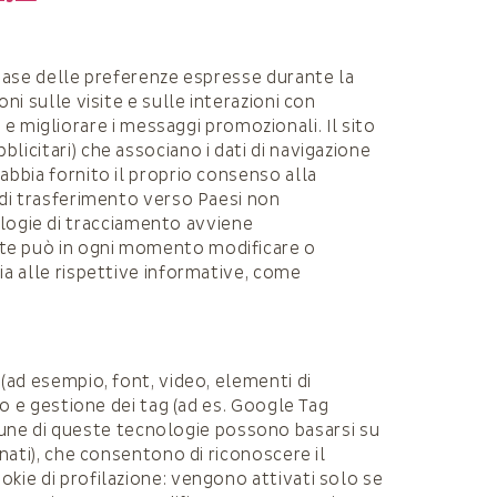
a base delle preferenze espresse durante la
oni sulle visite e sulle interazioni con
 migliorare i messaggi promozionali. Il sito
blicitari) che associano i dati di navigazione
 abbia fornito il proprio consenso alla
o di trasferimento verso Paesi non
ologie di tracciamento avviene
ente può in ogni momento modificare o
via alle rispettive informative, come
 (ad esempio, font, video, elementi di
nto e gestione dei tag (ad es. Google Tag
cune di queste tecnologie possono basarsi su
inati), che consentono di riconoscere il
ookie di profilazione: vengono attivati solo se