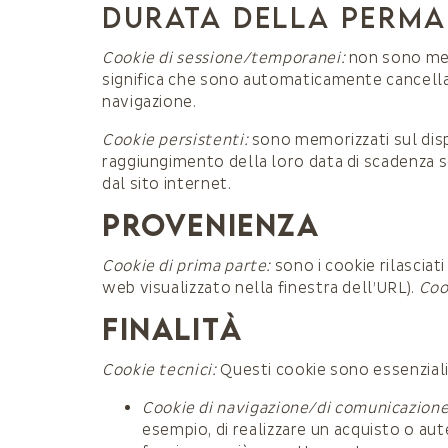
DURATA DELLA PERM
Cookie di sessione/temporanei:
non sono mem
significa che sono automaticamente cancellati
navigazione.
Cookie persistenti:
sono memorizzati sul disp
raggiungimento della loro data di scadenza 
dal sito internet.
PROVENIENZA
Cookie di prima parte:
sono i cookie rilasciat
web visualizzato nella finestra dell’URL).
Cook
FINALITÀ
Cookie tecnici:
Questi cookie sono essenziali 
Cookie di navigazione/di comunicazion
esempio, di realizzare un acquisto o aut