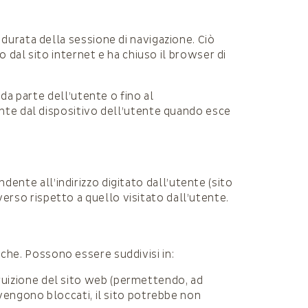
urata della sessione di navigazione. Ciò
 dal sito internet e ha chiuso il browser di
a parte dell’utente o fino al
nte dal dispositivo dell’utente quando esce
ndente all’indirizzo digitato dall’utente (sito
iverso rispetto a quello visitato dall’utente.
fiche. Possono essere suddivisi in:
ruizione del sito web (permettendo, ad
 vengono bloccati, il sito potrebbe non