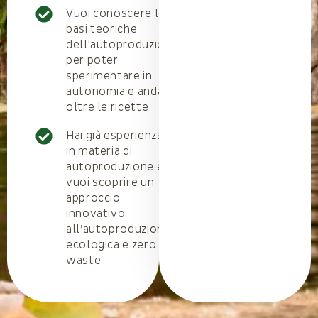
Vuoi conoscere le
basi teoriche
dell'autoproduzione
per poter
sperimentare in
autonomia e andare
oltre le ricette
Hai già esperienza
in materia di
autoproduzione e
vuoi scoprire un
approccio
innovativo
all’autoproduzione
ecologica e zero
waste