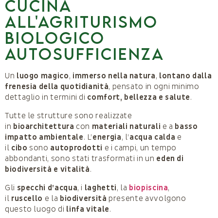
cucina
all'agriturismo
biologico
Autosufficienza
Un
luogo magico
,
immerso nella natura
,
lontano dalla
frenesia della quotidianità
, pensato in ogni minimo
dettaglio in termini di
comfort, bellezza e salute
.
Tutte le strutture sono realizzate
in
bioarchitettura
con
materiali naturali
e a
basso
impatto ambientale
. L’
energia
, l’
acqua calda
e
il
cibo
sono
autoprodotti
e i campi, un tempo
abbondanti, sono stati trasformati in un
eden di
biodiversità e vitalità
.
Gli
specchi d’acqua
, i
laghetti
, la
biopiscina
,
il
ruscello
e la
biodiversità
presente avvolgono
questo luogo di
linfa vitale
.