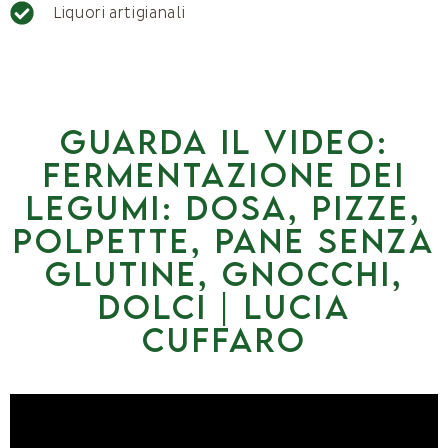
Liquori artigianali
Guarda il video:
fermentazione dei
legumi: dosa, pizze,
polpette, pane senza
glutine, gnocchi,
dolci | Lucia
Cuffaro