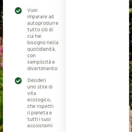
Vuoi
imparare ad
autoprodurre
tutto ciò di
cui hai
bisogno nella
quotidianità,
con
semplicità e
divertimento
Desideri
uno stile di
vita
ecologico,
che rispetti
il pianeta e
tutti i suoi
ecosistemi