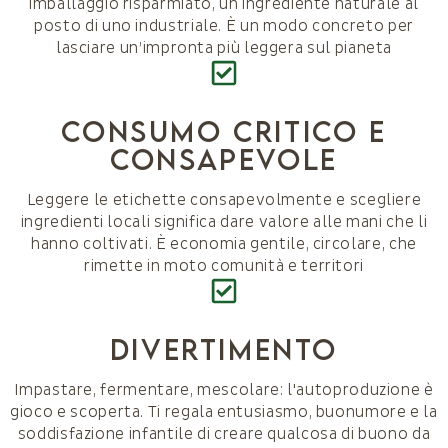
imballaggio risparmiato, un ingrediente naturale al
posto di uno industriale. È un modo concreto per
lasciare un’impronta più leggera sul pianeta
consumo critico e
consapevole
Leggere le etichette consapevolmente e scegliere
ingredienti locali significa dare valore alle mani che li
hanno coltivati. È economia gentile, circolare, che
rimette in moto comunità e territori
divertimento
Impastare, fermentare, mescolare: l'autoproduzione è
gioco e scoperta. Ti regala entusiasmo, buonumore e la
soddisfazione infantile di creare qualcosa di buono da