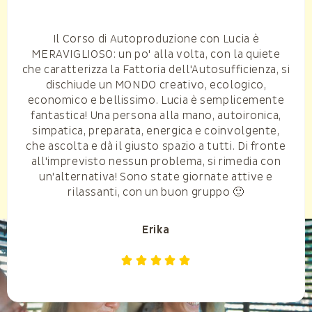
Il Corso di Autoproduzione con Lucia è
MERAVIGLIOSO: un po' alla volta, con la quiete
che caratterizza la Fattoria dell'Autosufficienza, si
dischiude un MONDO creativo, ecologico,
economico e bellissimo. Lucia è semplicemente
fantastica! Una persona alla mano, autoironica,
simpatica, preparata, energica e coinvolgente,
che ascolta e dà il giusto spazio a tutti. Di fronte
all'imprevisto nessun problema, si rimedia con
un'alternativa! Sono state giornate attive e
rilassanti, con un buon gruppo 🙂
Erika




