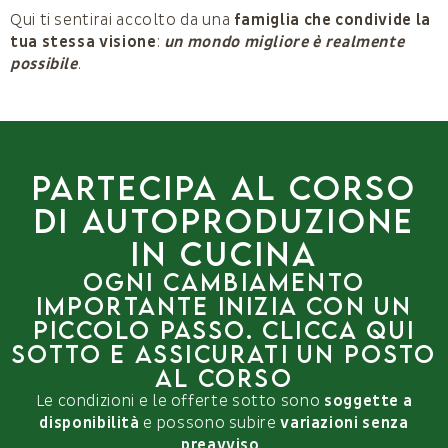
Qui ti sentirai accolto da una
famiglia che condivide la
tua stessa visione
:
un mondo migliore è realmente
possibile
.
PARTECIPA AL corso
di autoproduzione
in cucina
Ogni cambiamento
importante inizia con un
piccolo passo. Clicca qui
sotto e assicurati un posto
al corso
Le condizioni e le offerte sotto sono
soggette a
disponibilità
e possono subire
variazioni senza
preavviso
.