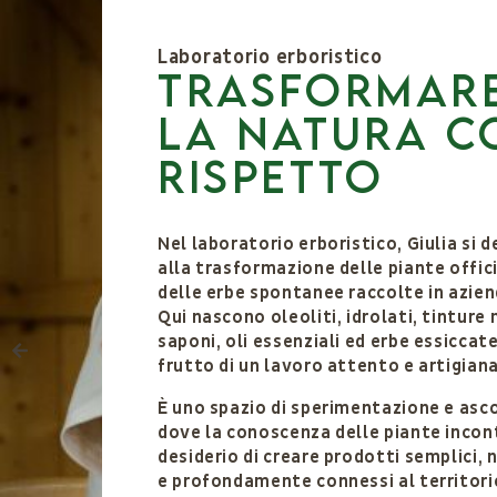
Laboratorio erboristico
Trasformar
la natura c
rispetto​
Nel laboratorio erboristico, Giulia si d
alla trasformazione delle piante offici
delle erbe spontanee raccolte in azien
Qui nascono oleoliti, idrolati, tinture 
saponi, oli essenziali ed erbe essiccate
frutto di un lavoro attento e artigiana
È uno spazio di sperimentazione e asc
dove la conoscenza delle piante incont
desiderio di creare prodotti semplici, 
e profondamente connessi al territori