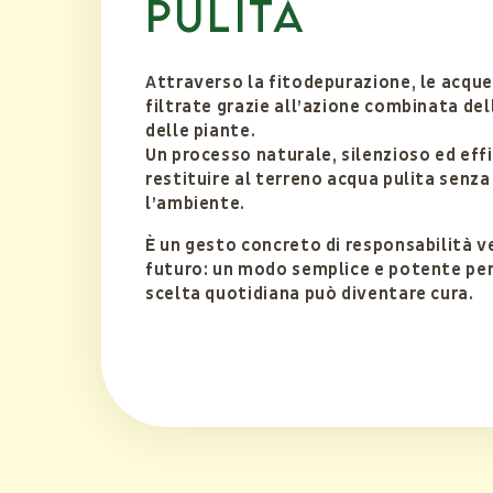
pulita
Attraverso la fitodepurazione, le acqu
filtrate grazie all’azione combinata dell
delle piante.
Un processo naturale, silenzioso ed eff
restituire al terreno acqua pulita senz
l’ambiente.
È un gesto concreto di responsabilità ve
futuro: un modo semplice e potente per 
scelta quotidiana può diventare cura.