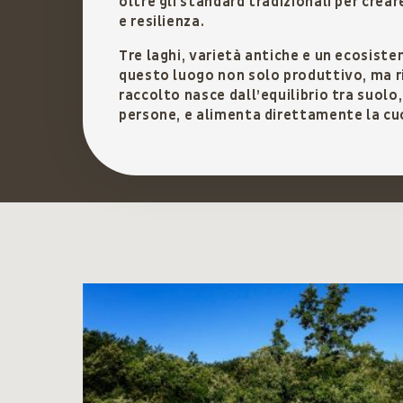
oltre gli standard tradizionali per creare
e resilienza.
Tre laghi, varietà antiche e un ecosis
questo luogo non solo produttivo, ma r
raccolto nasce dall’equilibrio tra suolo
persone, e alimenta direttamente la cuc