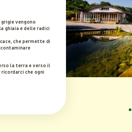
e grigie vengono
a ghiaia e delle radici
icace, che permette di
a contaminare
rso la terra e verso il
ricordarci che ogni