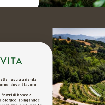
 vita
della nostra azienda
iorno, dove il lavoro
 frutti di bosco e
 biologico, spingendoci