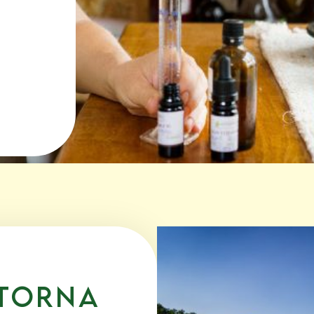
itorna