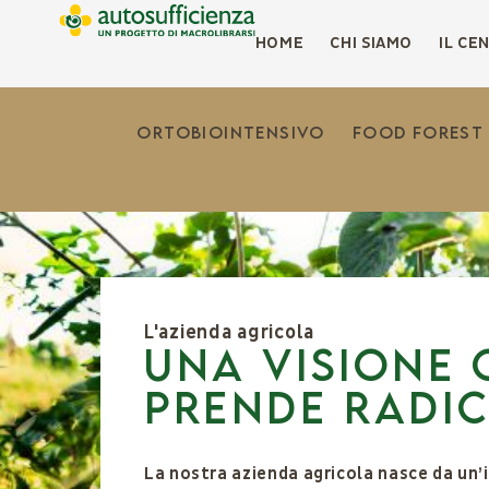
HOME
CHI SIAMO
IL CE
Ortobiointensivo
Food forest
L'azienda agricola
Una visione 
prende radic
La nostra azienda agricola nasce da un’