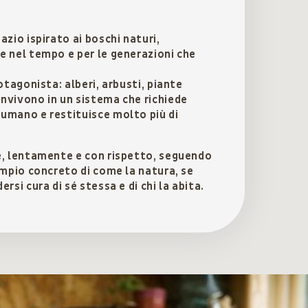
azio ispirato ai boschi naturi,
e nel tempo e per le generazioni che
otagonista: alberi, arbusti, piante
nvivono in un sistema che richiede
umano e restituisce molto più di
e, lentamente e con rispetto, seguendo
empio concreto di come la natura, se
rsi cura di sé stessa e di chi la abita.