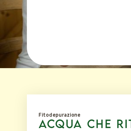
Fitodepurazione
acqua che r