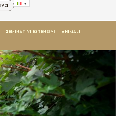
TACI
Seminativi estensivi
Animali