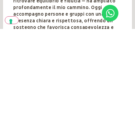
ritrovare equilibrio e fiducia — ha ampliato
profondamente il mio cammino. Oggi
accompagno persone e gruppi con una
presenza chiara e rispettosa, offrendo un
sostegno che favorisca consapevolezza e
benessere.
Vedi anche
VEDI TUTTI
Gli eventi del
docente