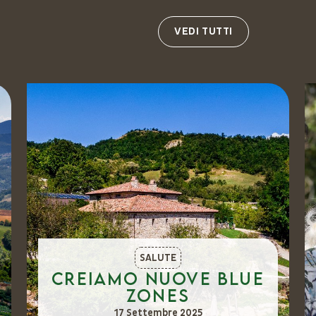
VEDI TUTTI
SALUTE
Creiamo nuove Blue
Zones
17 Settembre 2025