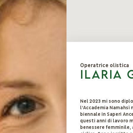
Operatrice olistica
Ilaria 
Nel 2023 mi sono dip
l’Accademia Namahsì 
biennale in Saperi Ance
questi anni di lavoro 
benessere femminile, 