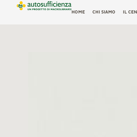
HOME
CHI SIAMO
IL CE