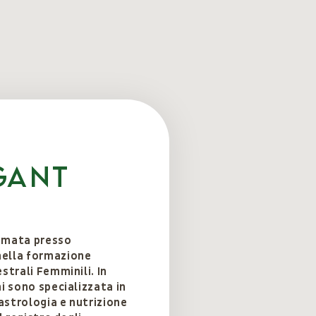
Gant
lomata presso
nella formazione
strali Femminili. In
mi sono specializzata in
astrologia e nutrizione