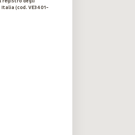
l registro degli
 Italia (cod. VE3401-