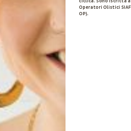
ciclica. Sono iscritta a
Operatori Olistici SIAF
OP).