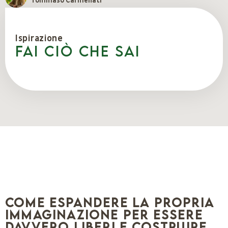
Tommaso Carmenati
Ispirazione
Fai ciò che sai
Come espandere la propria
immaginazione per essere
davvero liberi e costruire