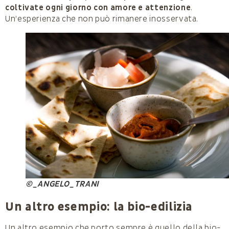
coltivate ogni giorno con amore e attenzione
.
Un’esperienza che non può rimanere inosservata.
©_ANGELO_TRANI
Un altro esempio: la bio-edilizia
Un altro esempio che porto sempre è quello della bio-