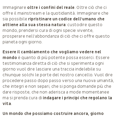
Immaginare
oltre i confini del reale
. Oltre ciò che ci
offre il mainstream e la quotidianità. Immaginare che
sia possibile
ripristinare un codice dell’umano che
attiene alla sua stessa natura
: custodire questo
mondo, prendersi cura di ogni specie vivente,
prosperare nell’abbondanza di ciò che ci offre questo
pianeta ogni giorno.
Essere il cambiamento che vogliamo vedere nel
mondo
è quanto di più potente possa esserci. Essere
testimonianza diretta di ciò che si sperimenta ogni
giorno vuol dire lasciare una traccia indelebile su
chiunque solchi le porte del nostro cancello. Vuol dire
procedere passo dopo passo verso una nuova umanità,
che integri e non separi, che si ponga domande più che
dare risposte, che non aderisca a mode momentanee
ma si prenda cura di
indagare i principi che regolano la
vita
.
Un mondo che possiamo costruire ancora, giorno