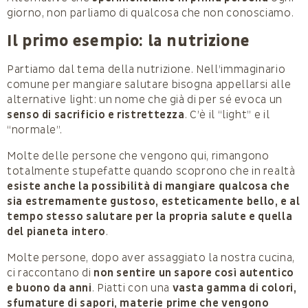
giorno, non parliamo di qualcosa che non conosciamo.
Il primo esempio: la nutrizione
Partiamo dal tema della nutrizione. Nell’immaginario
comune per mangiare salutare bisogna appellarsi alle
alternative light: un nome che già di per sé evoca un
senso di sacrificio e ristrettezza
. C’è il “light” e il
“normale”.
Molte delle persone che vengono qui, rimangono
totalmente stupefatte quando scoprono che in realtà
esiste anche la possibilità di mangiare qualcosa che
sia estremamente gustoso, esteticamente bello, e al
tempo stesso salutare per la propria salute e quella
del pianeta intero
.
Molte persone, dopo aver assaggiato la nostra cucina,
ci raccontano di
non sentire un sapore così autentico
e buono da anni
. Piatti con una
vasta gamma di colori,
sfumature di sapori, materie prime che vengono