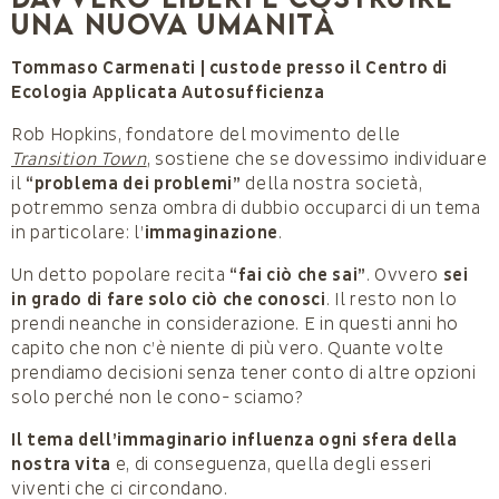
una nuova umanità
Tommaso Carmenati | custode presso il Centro di
Ecologia Applicata Autosufficienza
Rob Hopkins, fondatore del movimento delle
Transition Town
, sostiene che se dovessimo individuare
il
“problema dei problemi”
della nostra società,
potremmo senza ombra di dubbio occuparci di un tema
in particolare: l’
immaginazione
.
Un detto popolare recita
“fai ciò che sai”
. Ovvero
sei
in grado di fare solo ciò che conosci
. Il resto non lo
prendi neanche in considerazione. E in questi anni ho
capito che non c’è niente di più vero. Quante volte
prendiamo decisioni senza tener conto di altre opzioni
solo perché non le cono- sciamo?
Il tema dell’immaginario influenza ogni sfera della
nostra vita
e, di conseguenza, quella degli esseri
viventi che ci circondano.