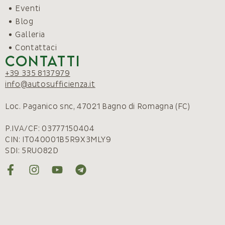
Eventi
Blog
Galleria
Contattaci
Contatti
+39 335 8137979
info@autosufficienza.it
Loc. Paganico snc, 47021 Bagno di Romagna (FC)
P.IVA/CF: 03777150404
CIN: IT040001B5R9X3MLY9
SDI: 5RUO82D