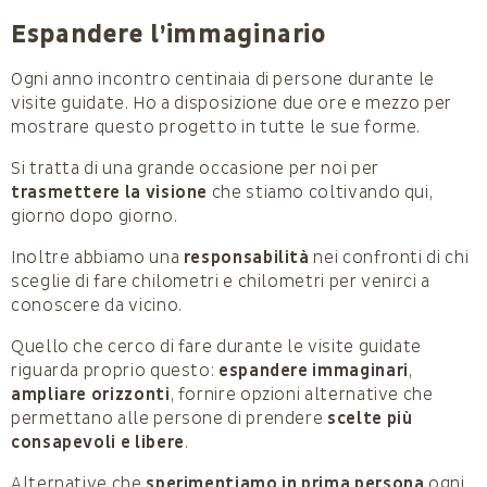
Espandere l’immaginario
Ogni anno incontro centinaia di persone durante le
visite guidate. Ho a disposizione due ore e mezzo per
mostrare questo progetto in tutte le sue forme.
Si tratta di una grande occasione per noi per
trasmettere la visione
che stiamo coltivando qui,
giorno dopo giorno.
Inoltre abbiamo una
responsabilità
nei confronti di chi
sceglie di fare chilometri e chilometri per venirci a
conoscere da vicino.
Quello che cerco di fare durante le visite guidate
riguarda proprio questo:
espandere immaginari
,
ampliare orizzonti
, fornire opzioni alternative che
permettano alle persone di prendere
scelte più
consapevoli e libere
.
Alternative che
sperimentiamo in prima persona
ogni