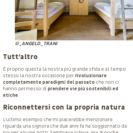
©_ANGELO_TRANI
Tutt’altro
È proprio questa la nostra più grande sfida e al tempo
stesso la nostra occasione per
rivoluzionare
completamente paradigmi
del passato
che non ci
hanno permesso di
prendere vie più sostenibili ed
etiche
.
Riconnettersi con la propria natura
L’ultimo esempio che mi piacerebbe menzionare
riguarda una signora che due anni fa ha soggiornato da
noi per alcune notti. Sembrava schiva, era di poche