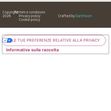
Copyright
Termini e condizioni
2026
Privacy policy
Crafted by
Dartmoon
Cookie policy
LE TUE PREFERENZE RELATIVE ALLA PRIVACY
Informativa sulla raccolta