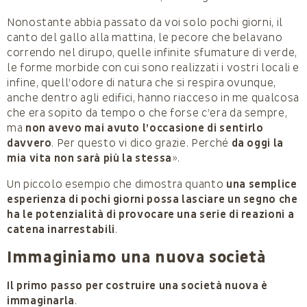
Nonostante abbia passato da voi solo pochi giorni, il
canto del gallo alla mattina, le pecore che belavano
correndo nel dirupo, quelle infinite sfumature di verde,
le forme morbide con cui sono realizzati i vostri locali e
infine, quell’odore di natura che si respira ovunque,
anche dentro agli edifici, hanno riacceso in me qualcosa
che era sopito da tempo o che forse c’era da sempre,
ma
non avevo mai avuto l’occasione di sentirlo
davvero
. Per questo vi dico grazie. Perché
da oggi la
mia vita non sarà più la stessa
».
Un piccolo esempio che dimostra quanto
una semplice
esperienza di pochi giorni possa lasciare un segno che
ha le potenzialità di provocare una serie di reazioni a
catena inarrestabili
.
Immaginiamo una nuova società
Il primo passo per costruire una società nuova è
immaginarla
.