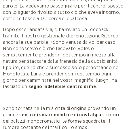
parole. La vedevamo passeggiare per il centro, spesso
con lo sguardo rivolto a tutto ciò che aveva intorno,
come se fosse alla ricerca di qualcosa.
Dopo esser andata via, ci ha inviato un feedback
tramite il nostro gestionale di prenotazioni. Ricordo
ancora le sue parole: «Sono venuta da voi per caso.
Non conoscevo ciò che facevate, volevo
semplicemente prendermi del tempo in mezzo alla
natura per staccare dalla frenesia della quotidianità.
Eppure, quello che è successo solo pernottando nel
Monolocale Luna e prendendomi del tempo ogni
giorno per camminare nei vostri magnifici luoghi, ha
lasciato un
segno indelebile dentro di me
.
Sono tornata nella mia città di origine provando un
grande
senso di smarrimento e di nostalgia
. I colori
dei palazzi monocromatici, le forme squadrate, il
rumore costante del traffico, lo smog.