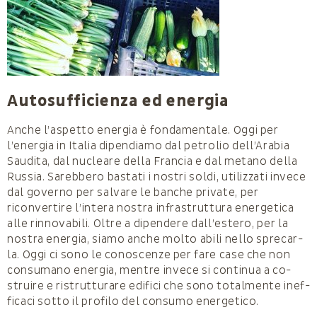
Autosufficienza ed energia
Anche l’aspetto energia è fondamentale. Oggi per
l’energia in Italia dipendiamo dal petrolio dell’Ara­bia
Saudita, dal nucleare della Francia e dal metano della
Russia. Sarebbero bastati i nostri soldi, utilizzati invece
dal governo per salvare le banche private, per
riconvertire l’intera nostra infrastruttura energetica
alle rinnovabili. Oltre a dipendere dall’estero, per la
nostra energia, siamo anche molto abili nello sprecar­
la. Oggi ci sono le conoscenze per fare case che non
consumano energia, mentre invece si continua a co­
struire e ristrutturare edifici che sono totalmente inef­
ficaci sotto il profilo del consumo energetico.