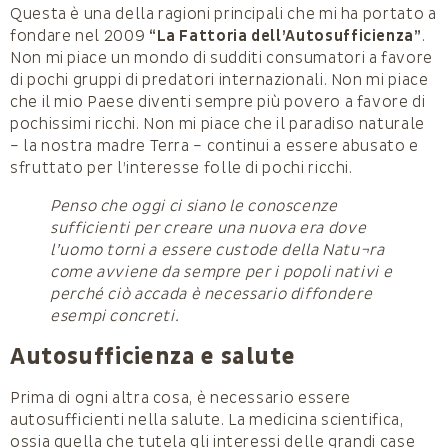
Questa è una della ragioni principali che mi ha portato a
fondare nel 2009
“La Fattoria dell’Autosufficienza”
.
Non mi piace un mondo di sudditi consumatori a favore
di pochi gruppi di predatori internazionali. Non mi piace
che il mio Paese diventi sempre più povero a favore di
pochissimi ricchi. Non mi piace che il paradiso naturale
– la nostra madre Terra – continui a essere abusato e
sfruttato per l’interesse folle di pochi ricchi.
Penso che oggi ci siano le conoscenze
sufficienti per creare una nuova era dove
l’uomo torni a essere custode della Natu¬ra
come avviene da sempre per i popoli nativi e
perché ciò accada è necessario diffondere
esempi concreti.
Autosufficienza e salute
Prima di ogni altra cosa, è necessario essere
autosufficienti nella salute. La medicina scientifica,
ossia quella che tutela gli interessi delle grandi case