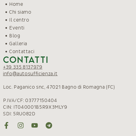
Home
Chi siamo
Il centro
Eventi
Blog
Galleria
Contattaci
Contatti
+39 335 8137979
info@autosufficienza.it
Loc. Paganico snc, 47021 Bagno di Romagna (FC)
P.IVA/CF: 03777150404
CIN: IT040001B5R9X3MLY9
SDI: 5RUO82D