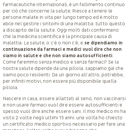
farmaceutiche internazionali, è un fallimento continuo
per ciò che concerne la salute. Riesce a tenere le
persone malate in vita per lungo tempo ed è molto
abile nel gestire i sintomi di una malattia: tutto questo
a discapito della salute. Oggi molti dati confermano
che la medicina scientifica è la principale causa di
malattia. La salute, o c’è o non c’è, e
se dipendiamo in
continuazione da farmaci e medici vuol dire che non
siamo in salute e che non siamo autosufficienti
.
Come faremmo senza medico e senza farmaci? Se la
nostra salute dipende da una pillola, sappiamo già che
siamo poco resilienti. Da un giorno all’altro, potrebbe,
per infiniti motivi, non essere più disponibile quella
pillola.
Nascere in casa, essere allattati al seno, non vaccinarsi
e non usare farmaci vuol dire essere autosufficienti e
spesso vuol dire anche essere sani. Il mio medico mi ha
visto 2 volte negli ultimi 15 anni: una volta ho chiesto
un certificato medico sportivo necessario per fare una