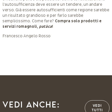
l’autosufficienza deve essere un tende­re, un andare
verso. Già essere autosufficienti come regione sarebbe
un risultato grandioso e per farlo sarebbe
semplicissimo. Come fare?
Compra solo prodotti e
servizi roma­gnoli,
patàca
!
Francesco Angelo Rosso
Vedi anche:
VEDI
TUTTI