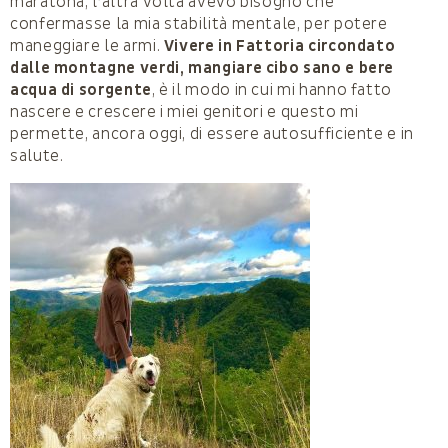
maratona, l’altra volta avevo bisogno che
confermasse la mia stabilità mentale, per potere
maneggiare le armi.
Vivere in Fattoria circondato
dalle montagne verdi, mangiare cibo sano e bere
acqua di sorgente
, è il modo in cui mi hanno fatto
nascere e crescere i miei genitori e questo mi
permette, ancora oggi, di essere autosufficiente e in
salute.