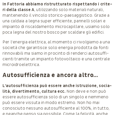
In Fattoria abbiamo ristrutturato rispettando i crite­
ri della classe A
, utilizzando solo materiali naturali,
mantenendo il vincolo storico-paesaggistico. Grazie a
una caldaia a legna super efficiente, pannelli solari e
impianto di riscaldamento microcapillare, usiamo solo
poca legna del nostro bosco per scaldare gli edifici.
Per l’energia elettrica, al momento ci rivolgiamo a una
società che garantisce solo energia prodotta da fonti
rinnovabili ma siamo in procinto di renderci autosuffi­
cienti tramite un impianto fotovoltaico e una centrale
microidroelettrica.
Autosufficienza e ancora altro…
L’autosufficienza può essere anche istruzione, socia­
lità, divertimento, cultura ecc.
Non deve e non può
essere autosufficienza solo di un singolo e nemmeno
può essere vissuta in modo estremo. Non ho mai
conosciuto nessuno autosufficiente al 100%, in tutto,
e neanche penso sia possibile. Come la felicità, anche