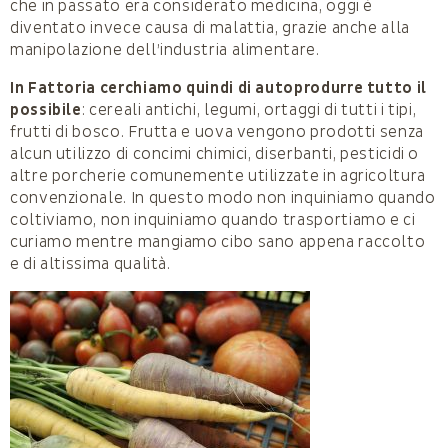
che in passato era considerato medicina, oggi è
diventato invece causa di malattia, grazie anche alla
manipolazione dell’industria alimentare.
In Fattoria cerchiamo quindi di autoprodurre tutto il
possibile
: cereali antichi, legumi, ortaggi di tutti i tipi,
frutti di bosco. Frutta e uova vengono prodotti senza
alcun utilizzo di concimi chimici, diserbanti, pesticidi o
altre porcherie comunemente utilizzate in agricoltura
convenzionale. In questo modo non inquiniamo quan­do
coltiviamo, non inquiniamo quando trasportiamo e ci
curiamo mentre mangiamo cibo sano appena rac­colto
e di altissima qualità.