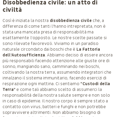
Disobbedienza civile: un atto di
civiltà
Così è iniziata la nostra
disobbedienza civile
che, a
differenza di come tanti l’hanno intrepretata, non è
stata una mancata presa di responsabilità ma
esattamente l’opposto. Le nostre scelte passate si
sono rilevate favorevoli. Viviamo in un paradiso
naturale circondato dai boschi che è
La Fattoria
dell’Autosufficienza
. Abbiamo deciso di essere ancora
più responsabili facendo attenzione alle giuste ore di
sonno, mangiando sano, camminando nei boschi,
coltivando la nostra terra, assumendo integratori che
innalzano il sistema immunitario, facendo esercizi di
respirazione ogni mattina. Ci sentiamo
“Custodi della
Terra”
e come tali abbiamo scelto di assumerci la
responsabilità della nostra salute sempre e non solo
in caso di epidemie. Il nostro corpo è sempre stato a
contatto con virus, batteri e funghi e non potrebbe
sopravvivere altrimenti. Non abbiamo bisogno di