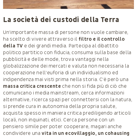
La società dei custodi della Terra
Un’importante massa di persone non vuole cambiare,
ha scelto di vivere attraverso il
filtro e il controllo
della TV
e dei grandi media. Partecipa al dibattito
politico partitico con fiducia, consuma sulla base della
pubblicità e delle mode, trova vantaggi nella
globalizzazione dei mercati e valuta non necessaria la
cooperazione nell’euforia di un individualismo ed
indipendenza mai visti prima nella storia. C’è però una
massa critica crescente
che non si fida più di ciò che
comunicano i media mainstream, cerca informazioni
alternative, ricerca spazi per connettersi con la natura,
si prende cura in autonomia della propria salute,
acquista spesso in maniera critica prediligendo articoli
locali, non inquinati, etici. Cerca persone con un
pensiero simile per poter cooperare, magari anche
condividere una
vita in un ecovillaggio, un cohausing