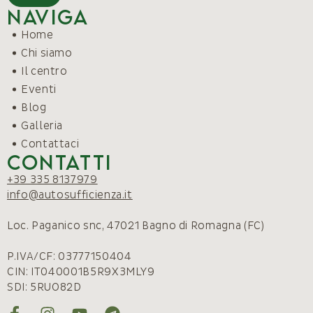
Naviga
Home
Chi siamo
Il centro
Eventi
Blog
Galleria
Contattaci
Contatti
+39 335 8137979
info@autosufficienza.it
Loc. Paganico snc, 47021 Bagno di Romagna (FC)
P.IVA/CF: 03777150404
CIN: IT040001B5R9X3MLY9
SDI: 5RUO82D