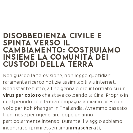
Disobbedienza civile e
spinta verso il
cambiamento: costruiamo
insieme la comunità dei
Custodi della Terra
Non guardo la televisione, non leggo quotidiani,
raramente ricerco notizie assimilabili via internet.
Nonostante tutto, a fine gennaio ero informato su un
virus pericoloso
che stava colpendo la Cina. Proprio in
quel periodo, io e la mia compagna abbiamo preso un
volo per Koh Phangan in Thailandia. Avremmo passato
lì un mese per rigenerarci dopo un anno
particolarmente intenso. Durante il viaggio abbiamo
incontrato i primi esseri umani
mascherati
,