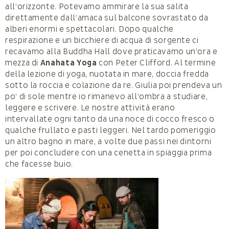
all’orizzonte. Potevamo ammirare la sua salita
direttamente dall’amaca sul balcone sovrastato da
alberi enormi e spettacolari. Dopo qualche
respirazione e un bicchiere di acqua di sorgente ci
recavamo alla Buddha Hall dove praticavamo un’ora e
mezza di
Anahata Yoga
con Peter Clifford. Al termine
della lezione di yoga, nuotata in mare, doccia fredda
sotto la roccia e colazione da re. Giulia poi prendeva un
po’ di sole mentre io rimanevo all’ombra a studiare,
leggere e scrivere. Le nostre attività erano
intervallate ogni tanto da una noce di cocco fresco o
qualche frullato e pasti leggeri. Nel tardo pomeriggio
un altro bagno in mare, a volte due passi nei dintorni
per poi concludere con una cenetta in spiaggia prima
che facesse buio.