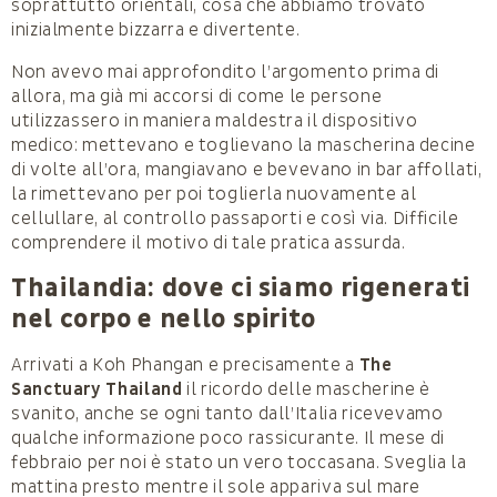
soprattutto orientali, cosa che abbiamo trovato
inizialmente bizzarra e divertente.
Non avevo mai approfondito l’argomento prima di
allora, ma già mi accorsi di come le persone
utilizzassero in maniera maldestra il dispositivo
medico: mettevano e toglievano la mascherina decine
di volte all’ora, mangiavano e bevevano in bar affollati,
la rimettevano per poi toglierla nuovamente al
cellullare, al controllo passaporti e così via. Difficile
comprendere il motivo di tale pratica assurda.
Thailandia: dove ci siamo rigenerati
nel corpo e nello spirito
Arrivati a Koh Phangan e precisamente a
The
Sanctuary Thailand
il ricordo delle mascherine è
svanito, anche se ogni tanto dall’Italia ricevevamo
qualche informazione poco rassicurante. Il mese di
febbraio per noi è stato un vero toccasana. Sveglia la
mattina presto mentre il sole appariva sul mare