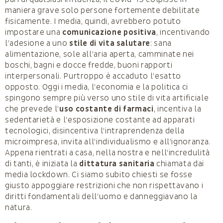
maniera grave solo persone fortemente debilitate
fisicamente. I media, quindi, avrebbero potuto
impostare una
comunicazione positiva
, incentivando
l’adesione a uno
stile di vita salutare
: sana
alimentazione, sole all’aria aperta, camminate nei
boschi, bagni e docce fredde, buoni rapporti
interpersonali. Purtroppo è accaduto l’esatto
opposto. Oggi i media, l’economia e la politica ci
spingono sempre più verso uno stile di vita artificiale
che prevede l’
uso costante di farmaci
, incentiva la
sedentarietà e l’esposizione costante ad apparati
tecnologici, disincentiva l’intraprendenza della
microimpresa, invita all’individualismo e all’ignoranza.
Appena rientrati a casa, nella nostra e nell’incredulità
di tanti, è iniziata la
dittatura sanitaria
chiamata dai
media lockdown. Ci siamo subito chiesti se fosse
giusto appoggiare restrizioni che non rispettavano i
diritti fondamentali dell’uomo e danneggiavano la
natura.