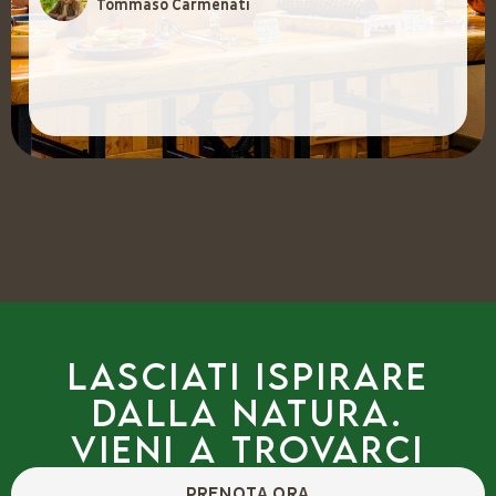
Tommaso Carmenati
Lasciati ispirare
dalla natura.
Vieni a trovarci
PRENOTA ORA