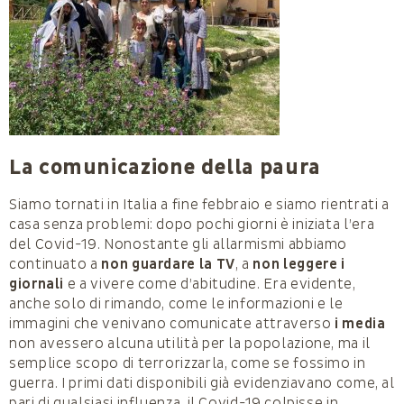
La comunicazione della paura
Siamo tornati in Italia a fine febbraio e siamo rientrati a
casa senza problemi: dopo pochi giorni è iniziata l’era
del Covid-19. Nonostante gli allarmismi abbiamo
continuato a
non guardare la TV
, a
non leggere i
giornali
e a vivere come d’abitudine. Era evidente,
anche solo di rimando, come le informazioni e le
immagini che venivano comunicate attraverso
i media
non avessero alcuna utilità per la popolazione, ma il
semplice scopo di terrorizzarla, come se fossimo in
guerra. I primi dati disponibili già evidenziavano come, al
pari di qualsiasi influenza, il Covid-19 colpisse in