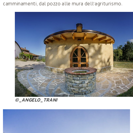
camminamenti, dal pozzo alle mura dell’agriturismo.
©_ANGELO_TRANI