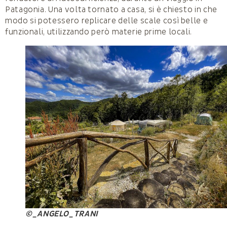
Patagonia. Una volta tornato a casa, si è chiesto in che
modo si potessero replicare delle scale così belle e
funzionali, utilizzando però materie prime locali.
©_ANGELO_TRANI