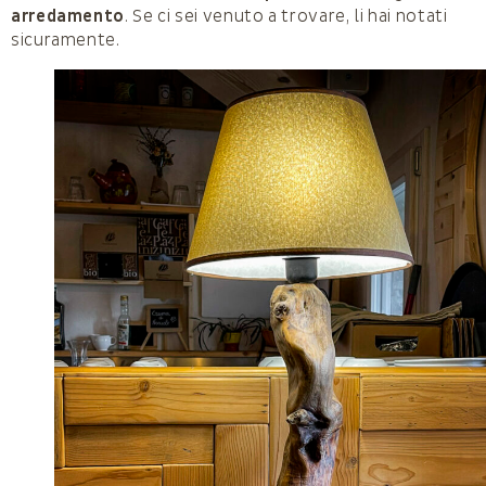
arredamento
. Se ci sei venuto a trovare, li hai notati
sicuramente.