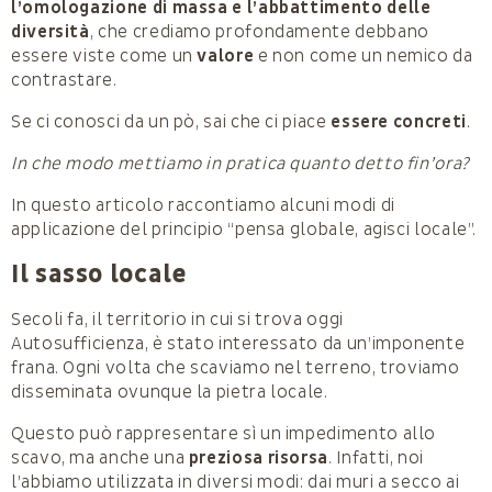
l’omologazione di massa e l’abbattimento delle
diversità
, che crediamo profondamente debbano
essere viste come un
valore
e non come un nemico da
contrastare.
Se ci conosci da un pò, sai che ci piace
essere concreti
.
In che modo mettiamo in pratica quanto detto fin’ora?
In questo articolo raccontiamo alcuni modi di
applicazione del principio “pensa globale, agisci locale”.
Il sasso locale
Secoli fa, il territorio in cui si trova oggi
Autosufficienza, è stato interessato da un’imponente
frana. Ogni volta che scaviamo nel terreno, troviamo
disseminata ovunque la pietra locale.
Questo può rappresentare sì un impedimento allo
scavo, ma anche una
preziosa risorsa
. Infatti, noi
l’abbiamo utilizzata in diversi modi: dai muri a secco ai