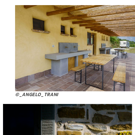
©_ANGELO_TRANI