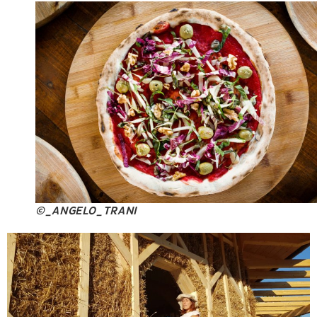
©_ANGELO_TRANI