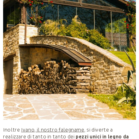
Inoltre
Ivano, il nostro falegname
, si diverte a
realizzare di tanto in tanto dei
pezzi unici in legno da