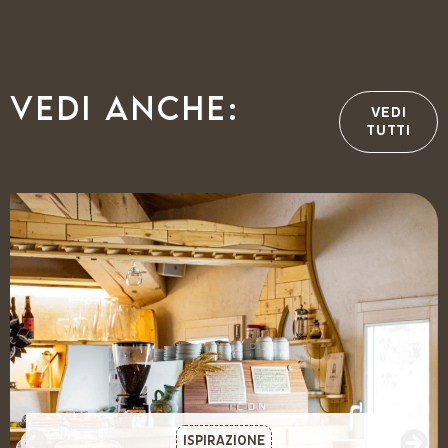
Vedi anche:
VEDI
TUTTI
ISPIRAZIONE