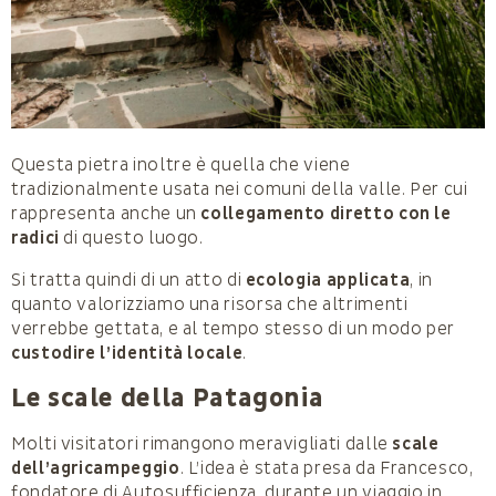
Questa pietra inoltre è quella che viene
tradizionalmente usata nei comuni della valle. Per cui
rappresenta anche un
collegamento diretto con le
radici
di questo luogo.
Si tratta quindi di un atto di
ecologia applicata
, in
quanto valorizziamo una risorsa che altrimenti
verrebbe gettata, e al tempo stesso di un modo per
custodire l’identità locale
.
Le scale della Patagonia
Molti visitatori rimangono meravigliati dalle
scale
dell’agricampeggio
. L’idea è stata presa da Francesco,
fondatore di Autosufficienza, durante un viaggio in