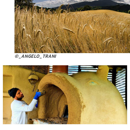
©_ANGELO_TRANI