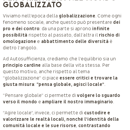
globalizzato
Viviamo nell’epoca della
globalizzazione
. Come ogni
fenomeno sociale, anche questo può presentare
dei
pro e dei contro
: da una parte si aprono
infinite
possibilità
rispetto al passato, dall’altra il
rischio di
omologazione
e
abbattimento delle diversità
è
dietro l’angolo.
Ad Autosufficienza, crediamo che l’equilibrio sia un
principio cardine
alla base della vita stessa. Per
questo motivo, anche rispetto al tema
“globalizzazione” ci piace
essere critici e trovare la
giusta misura
:
“pensa globale, agisci locale”
.
“Pensare globale” ci permette di
volgere lo sguardo
verso il mondo
e
ampliare il nostro immaginario
.
“Agire locale”, invece, ci permette di
custodire e
valorizzare le realtà locali, nonché l’identità della
comunità locale e le sue risorse
,
contrastando