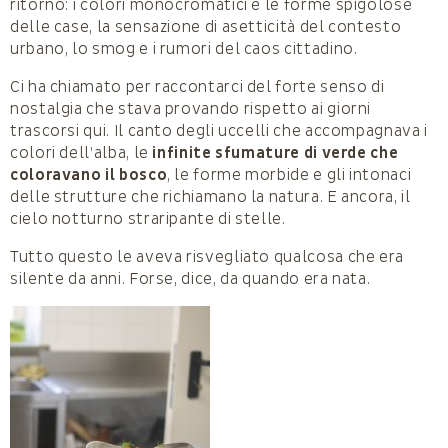
ritorno: i colori monocromatici e le forme spigolose
delle case, la sensazione di asetticità del contesto
urbano, lo smog e i rumori del caos cittadino.
Ci ha chiamato per raccontarci del forte senso di
nostalgia che stava provando rispetto ai giorni
trascorsi qui. Il canto degli uccelli che accompagnava i
colori dell’alba, le
infinite sfumature di verde che
coloravano il bosco
, le forme morbide e gli intonaci
delle strutture che richiamano la natura. E ancora, il
cielo notturno straripante di stelle.
Tutto questo le aveva risvegliato qualcosa che era
silente da anni. Forse, dice, da quando era nata.