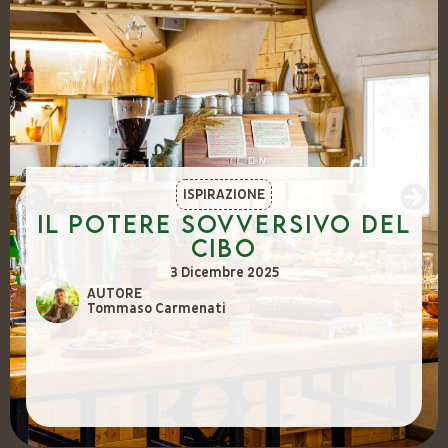
ISPIRAZIONE
Il potere sovversivo del
cibo
3 Dicembre 2025
AUTORE
Tommaso Carmenati