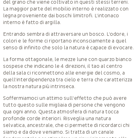
del grano che viene coltivato in questi stessi terreni.
La maggior parte del mobilio interno è realizzato con
legna proveniente dai boschi limitrofi. L’intonaco
interno è fatto di argilla.
Entrando sembra di attraversare un bosco. L’odore, i
colori e le forme ci riportano inconsciamente a quel
senso di infinito che solo la natura è capace di evocare.
La forma ottagonale, le mezze lune con quarzo bianco
sospese che indicano le 4 direzioni, il tao al centro
della sala ci riconnettono alle energie del cosmo, a
quell’interdipendenza tra cielo e terra che caratterizza
la nostra natura più intrinseca.
Soffermiamoci un attimo sull’effetto che può avere
tutto questo sulle migliaia di persone che vengono
qua ogni anno. Questa atmosfera di natura tocca
profonde corde interiori. Risveglia una natura
selvatica, ancestrale, che ci permette di ricordarci chi
siamo e da dove veniamo. Si tratta di un canale