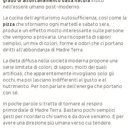
grado di allontanamento dalla natura
insito
nell’essere umano post-moderno.
La cucina dell’agriturismo Autosufficienza, così come la
pizza
che sforniamo ogni martedì e sabato sera,
produce un effetto molto interessante sulle persone
che vengono a provarla. Una riscoperta di sapori
semplici, un mix di colori, forme e odori che ci portano
diritti all’abbondanza di Madre Terra.
La dieta diffusa nella società moderna propone una
serie limitata di colori, di sapori, molti dei quali
artificiali, che apparentemente invogliano solo gli
occhi, ma poi lasciano indifferenti al gusto e al
nutrimento. Per non parlare dell’energia che portano
con sé.
In poche parole si tratta di tornare al respiro
primordiale di Madre Terra. Bastano pochi semplici
gesti per ricordarci chi siamo e da dove veniamo. E per
avere una direzione più umana verso cui tendere.