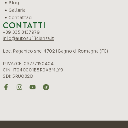
Blog
Galleria
Contattaci
Contatti
+39 335 8137979
info@autosufficienza.it
Loc. Paganico snc, 47021 Bagno di Romagna (FC)
P.IVA/CF: 03777150404
CIN: IT040001B5R9X3MLY9
SDI: 5RUO82D