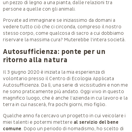
un pezzo di legno a una pianta, dalle relazioni tra
persone a quelle con gli animali.
Provate ad immaginare se iniziassimo da domani a
vedere tutto ciò che ci circonda, compreso il nostro
stesso corpo, come qualcosa di sacro a cui dobbiamo
riservare la massima cura? Muterebbe l’intera società.
Autosufficienza: ponte per un
ritorno alla natura
Il 3 giugno 2020 è iniziata la mia esperienza di
volontario presso il Centro di Ecologia Applicata
Autosufficienza. Da lì, una serie di vicissitudini e non me
ne sono praticamente più andato. Oggi vivo in questo
magnifico luogo, che è anche l’azienda in cui lavoro e la
terra in cui nascerà, fra pochi giorni, mio figlio.
Qualche anno fa cercavo un progetto in cui veicolare i
miei talenti e potermi mettere
al servizio del bene
comune
. Dopo un periodo di nomadismo, ho scelto di