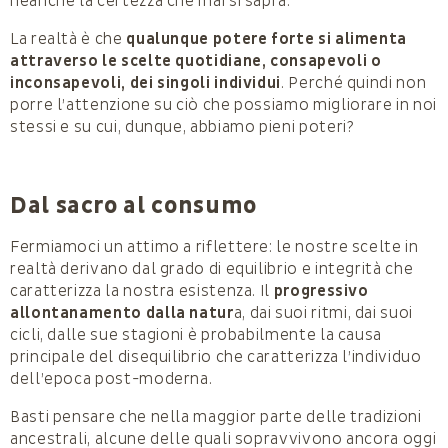
neanche la certezza che mai si saprà.
La realtà è che
qualunque potere forte si alimenta
attraverso le scelte quotidiane, consapevoli o
inconsapevoli, dei singoli individui
. Perché quindi non
porre l’attenzione su ciò che possiamo migliorare in noi
stessi e su cui, dunque, abbiamo pieni poteri?
Dal sacro al consumo
Fermiamoci un attimo a riflettere: le nostre scelte in
realtà derivano dal grado di equilibrio e integrità che
caratterizza la nostra esistenza. Il
progressivo
allontanamento dalla natur
a, dai suoi ritmi, dai suoi
cicli, dalle sue stagioni è probabilmente la causa
principale del disequilibrio che caratterizza l’individuo
dell’epoca post-moderna.
Basti pensare che nella maggior parte delle tradizioni
ancestrali, alcune delle quali sopravvivono ancora oggi