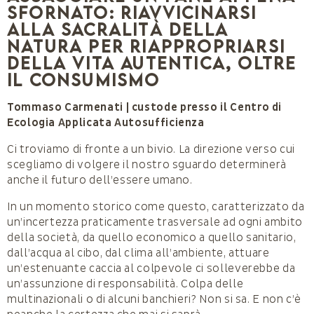
sfornato: riavvicinarsi
alla sacralità della
natura per riappropriarsi
della vita autentica, oltre
il consumismo
Tommaso Carmenati | custode presso il Centro di
Ecologia Applicata Autosufficienza
Ci troviamo di fronte a un bivio. La direzione verso cui
scegliamo di volgere il nostro sguardo determinerà
anche il futuro dell’essere umano.
In un momento storico come questo, caratterizzato da
un’incertezza praticamente trasversale ad ogni ambito
della società, da quello economico a quello sanitario,
dall’acqua al cibo, dal clima all’ambiente, attuare
un’estenuante caccia al colpevole ci solleverebbe da
un’assunzione di responsabilità. Colpa delle
multinazionali o di alcuni banchieri? Non si sa. E non c’è