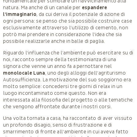
fondamentale per stimolare un riavvicinamento alla
natura. Ma anche di un canale per
espandere
l’immaginario
, da cui deriva il potenziale di azione di
ogni persona: se penso che sia possibile costruire case
esclusivamente attraverso l’utilizzo di cemento, non
potrò mai prendere in considerazione l’idea che sia
possibile realizzarle anche in balle di paglia.
Riguardo l’influenza che l’ambiente può esercitare su di
noi, racconto sempre della testimonianza di una
signora che venne un anno fa a pernottare nel
monolocale Luna
, uno degli alloggi dell’agriturismo
Autosufficienza. La motivazione del suo soggiorno era
molto semplice: concedersi tre giorni di relax in un
luogo incontaminato come questo. Non era
interessata alla filosofia del progetto o alle tematiche
che vengono affrontate durante i nostri corsi.
Una volta tornata a casa, ha raccontato di aver vissuto
un profondo disagio, senso di frustrazione e di
smarrimento di fronte all’ambiente in cui aveva fatto