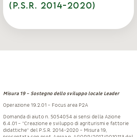
(P.S.R. 2014-2020)
Misura 19 – Sostegno dello sviluppo locale Leader
Operazione 19.2.01 – Focus area P2A
Domanda di aiuto n. 5054054 ai sensi della Azione
6.4.01 – “Creazione e sviluppo di agriturismi e fattorie
didattiche” del P.S.R. 2014-2020 – Misura 19,
presentata con prot. Agrea n. AGOPR/2017/0010113 del