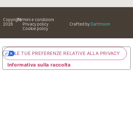
Copyright
Termini e condizioni
2026
Privacy policy
Crafted by
Dartmoon
Cookie policy
LE TUE PREFERENZE RELATIVE ALLA PRIVACY
Informativa sulla raccolta