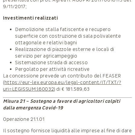
9/11/2017;
Investimenti realizzati
Demolizione stalla fatiscente e recupero
superficie con costruzione di sala polivalente
ottagonale e relativi bagni
Realizzazione di piazzole esterne e locali di
servizio per agricampeggio
Sistemazione strada di accesso
Pergolato per attività ricreative
La concessione prevede un contributo del FEASER
(
https://eur-lex.europa.eu/legal-content/IT/TXT/?
uri=LEGISSUM:l60032
) di € 181.589,63
Misura 21 – Sostegno a favore di agricoltori colpiti
dalla emergenza Covid-19
Operazione 21.1.01
Il sostegno fornisce liquidità alle imprese al fine di dare