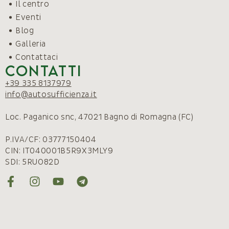
Il centro
Eventi
Blog
Galleria
Contattaci
Contatti
+39 335 8137979
info@autosufficienza.it
Loc. Paganico snc, 47021 Bagno di Romagna (FC)
P.IVA/CF: 03777150404
CIN: IT040001B5R9X3MLY9
SDI: 5RUO82D