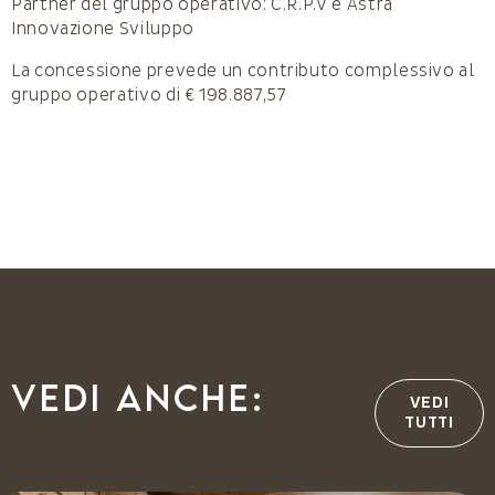
Partner del gruppo operativo: C.R.P.V e Astra
Innovazione Sviluppo
La concessione prevede un contributo complessivo al
gruppo operativo di € 198.887,57
Vedi anche:
VEDI
TUTTI