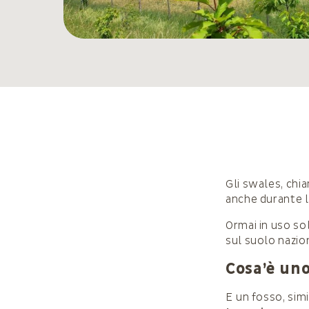
Gli swales, chia
anche durante 
Ormai in uso sol
sul suolo nazion
Cosa’è un
E un fosso, sim