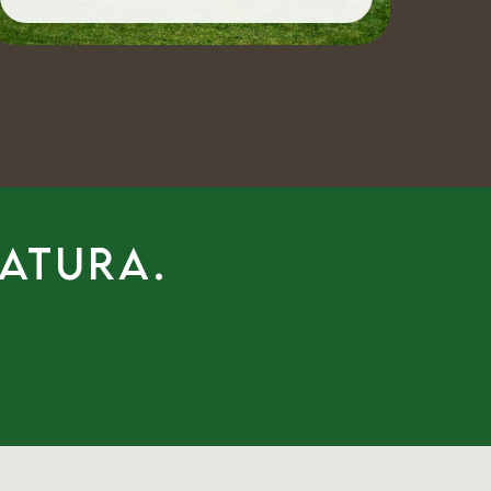
natura.