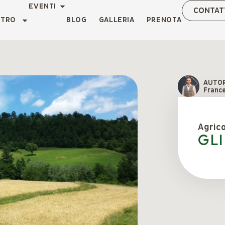
EVENTI
CONTAT
NTRO
BLOG
GALLERIA
PRENOTA
AUTO
Franc
Agric
Gl