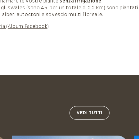
naffiare le vostre piante
senza irrigazione
.
i gli swales (sono 45, per un totale di 2,2 Km) sono piantati
e alberi autoctoni e sovescio multi floreale.
ria (Album Facebook)
VEDI TUTTI