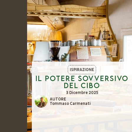
ISPIRAZIONE
o
Il potere sovversivo
del cibo
ici
3 Dicembre 2025
AUTORE
Tommaso Carmenati