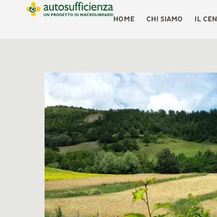
HOME
CHI SIAMO
IL CE