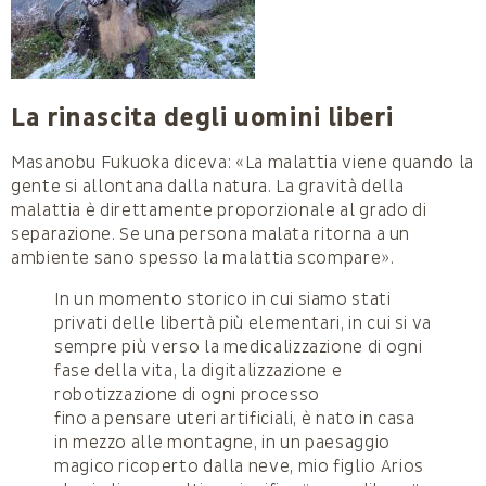
La rinascita degli uomini liberi
Masanobu Fukuoka diceva: «La malattia viene quando la
gente si allontana dalla natura. La gravità della
malattia è direttamente proporzionale al grado di
separazione. Se una persona malata ritorna a un
ambiente sano spesso la malattia scompare».
In un momento storico in cui siamo stati
privati delle libertà più elementari, in cui si va
sempre più verso la medicalizzazione di ogni
fase della vita, la digitalizzazione e
robotizzazione di ogni processo
fino a pensare uteri artificiali, è nato in casa
in mezzo alle montagne, in un paesaggio
magico ricoperto dalla neve, mio figlio Arios