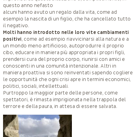
questo anno nefasto
alcuni hanno avuto un regalo dalla vita, come ad
esempio la nascita di un figlio, che ha cancellato tutto
il negativo.
Molti hanno introdotto nelle loro vite cambiamenti
positivi
, come ad esempio riavvicinarsi alla natura e a
un mondo meno artificioso, autoprodurre il proprio
cibo, educare in maniera più appropriata i propri figli,
prendersi cura del proprio corpo, riunirsi con amici e
conoscenti in una comunità intenzionale. Altri in
maniera proattiva si sono reinventati sapendo cogliere
le opportunità che ogni crisi apre in termini economici,
politici, sociali, intellettuali.
Purtroppo la maggior parte delle persone, come
spettatori, è rimasta imprigionata nella trappola del
terrore e della paura, in attesa di essere salvata.