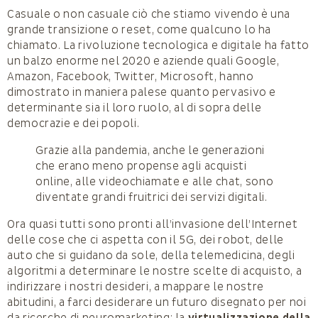
Casuale o non casuale ciò che stiamo vivendo è una
grande transizione o reset, come qualcuno lo ha
chiamato. La rivoluzione tecnologica e digitale ha fatto
un balzo enorme nel 2020 e aziende quali Google,
Amazon, Facebook, Twitter, Microsoft, hanno
dimostrato in maniera palese quanto pervasivo e
determinante sia il loro ruolo, al di sopra delle
democrazie e dei popoli.
Grazie alla pandemia, anche le generazioni
che erano meno propense agli acquisti
online, alle videochiamate e alle chat, sono
diventate grandi fruitrici dei servizi digitali.
Ora quasi tutti sono pronti all’invasione dell’Internet
delle cose che ci aspetta con il 5G, dei robot, delle
auto che si guidano da sole, della telemedicina, degli
algoritmi a determinare le nostre scelte di acquisto, a
indirizzare i nostri desideri, a mappare le nostre
abitudini, a farci desiderare un futuro disegnato per noi