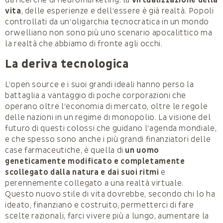
da ricerche di neuromarketing: la
virtualizzazione della
vita
, delle esperienze e dell’essere è già realtà. Popoli
controllati da un’oligarchia tecnocratica in un mondo
orwelliano non sono più uno scenario apocalittico ma
la realtà che abbiamo di fronte agli occhi.
La deriva tecnologica
L’open source e i suoi grandi ideali hanno perso la
battaglia a vantaggio di poche corporazioni che
operano oltre l’economia di mercato, oltre le regole
delle nazioni in un regime di monopolio. La visione del
futuro di questi colossi che guidano l’agenda mondiale,
e che spesso sono anche i più grandi finanziatori delle
case farmaceutiche, è quella di
un uomo
geneticamente modificato e completamente
scollegato dalla natura e dai suoi ritmi
e
perennemente collegato a una realtà virtuale.
Questo nuovo stile di vita dovrebbe, secondo chi lo ha
ideato, finanziano e costruito, permetterci di fare
scelte razionali, farci vivere più a lungo, aumentare la