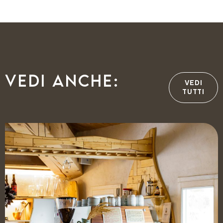
Vedi anche:
VEDI
TUTTI