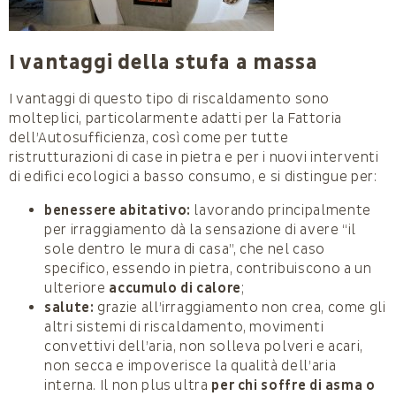
I vantaggi della stufa a massa
I vantaggi di questo tipo di riscaldamento sono
molteplici, particolarmente adatti per la Fattoria
dell’Autosufficienza, così come per tutte
ristrutturazioni di case in pietra e per i nuovi interventi
di edifici ecologici a basso consumo, e si distingue per:
benessere abitativo:
lavorando principalmente
per irraggiamento dà la sensazione di avere “il
sole dentro le mura di casa”, che nel caso
specifico, essendo in pietra, contribuiscono a un
ulteriore
accumulo di calore
;
salute:
grazie all’irraggiamento non crea, come gli
altri sistemi di riscaldamento, movimenti
convettivi dell’aria, non solleva polveri e acari,
non secca e impoverisce la qualità dell’aria
interna. Il non plus ultra
per chi soffre di asma o