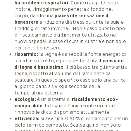
ha problemi respiratori.
Come i raggi del sole,
inoltre, l’irraggiamento penetra a fondo nel
corpo, dando una
piacevole sensazione di
benessere
e riduzione di stress durante le buie e
fredde giornate invernali. Non a caso questo tipo
di riscaldamento è ultimamente utilizzato nei
nuovi ospedali e case di cura in Austria e non solo
nei centri benessere;
risparmio:
la legna è da secoli la fonte energetica
più a basso costo, e per questa stufa
il consumo
di legna è bassissimo
, il più basso tra gli impianti a
legna, rispetto al volume dell’ambiente da
scaldare. In questo specifico caso solo una carica
al giorno da 14 a 29 kg a seconda della
temperatura esterna;
ecologia:
è un sistema di
riscaldamento eco-
compatibile
: la legna è l’unica fonte di calore
rinnovabile di cui disponiamo attualmente;
efficienza:
si avvicina al 90% di rendimento per un
ciclo termico completo. Scalda quindi non solo