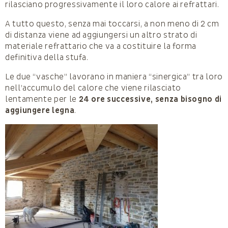
rilasciano progressivamente il loro calore ai refrattari.
A tutto questo, senza mai toccarsi, a non meno di 2 cm
di distanza viene ad aggiungersi un altro strato di
materiale refrattario che va a costituire la forma
definitiva della stufa.
Le due “vasche” lavorano in maniera “sinergica” tra loro
nell’accumulo del calore che viene rilasciato
lentamente per le
24 ore successive, senza bisogno di
aggiungere legna
.