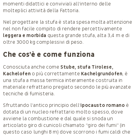
momenti didattici e conviviali all’interno delle
molteplici attività della Fattoria.
Nel progettare la stufa è stata spesa molta attenzione
nel non facile compito di rendere percettivamente
leggera e morbida
questa grande stufa, alta 3,4 m e di
oltre 3000 kg complessivi di peso.
Che cos’è e come funziona
Conosciuta anche come
Stube, stufa Tirolese,
Kachelofen
o più correttamente
Kachelgrundofen
, è
una stufa a massa termica interamente costruita in
materiale refrattario pregiato secondo le più avanzate
tecniche di fumisteria.
Sfruttando l’antico principio dell’
ipocausto romano
è
dotata di un nucleo refrattario molto spesso, dove
avviene la combustione e dal quale si snoda un
articolato giro di cunicoli chiamato “giro dei fumi” (in
questo caso lunghi 8 m) dove scorrono i fumi caldi che