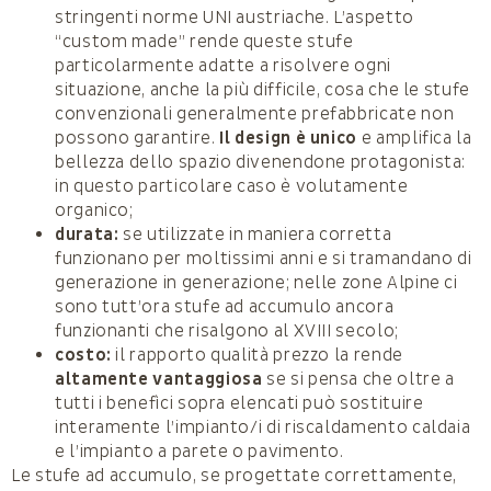
stringenti norme UNI austriache. L’aspetto
“custom made” rende queste stufe
particolarmente adatte a risolvere ogni
situazione, anche la più difficile, cosa che le stufe
convenzionali generalmente prefabbricate non
possono garantire.
Il design è unico
e amplifica la
bellezza dello spazio divenendone protagonista:
in questo particolare caso è volutamente
organico;
durata:
se utilizzate in maniera corretta
funzionano per moltissimi anni e si tramandano di
generazione in generazione; nelle zone Alpine ci
sono tutt’ora stufe ad accumulo ancora
funzionanti che risalgono al XVIII secolo;
costo:
il rapporto qualità prezzo la rende
altamente vantaggiosa
se si pensa che oltre a
tutti i benefìci sopra elencati può sostituire
interamente l’impianto/i di riscaldamento caldaia
e l’impianto a parete o pavimento.
Le stufe ad accumulo, se progettate correttamente,