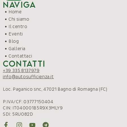
Naviga
Home
Chi siamo
Il centro
Eventi
Blog
Galleria
Contattaci
Contatti
+39 335 8137979
info@autosufficienza.it
Loc. Paganico snc, 47021 Bagno di Romagna (FC)
P.IVA/CF: 03777150404
CIN: IT040001B5R9X3MLY9
SDI: 5RUO82D