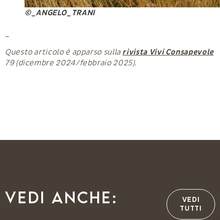
©_ANGELO_TRANI
_
Questo articolo è apparso sulla
rivista Vivi Consapevole
79 (dicembre 2024/febbraio 2025).
Vedi anche:
VEDI
TUTTI