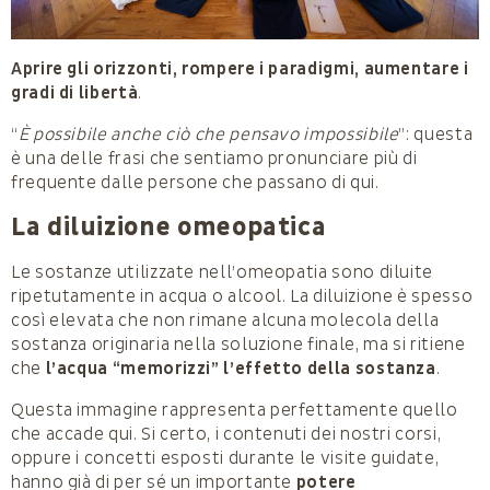
Aprire gli orizzonti, rompere i paradigmi, aumentare i
gradi di libertà
.
“
È possibile anche ciò che pensavo impossibile
”: questa
è una delle frasi che sentiamo pronunciare più di
frequente dalle persone che passano di qui.
La diluizione omeopatica
Le sostanze utilizzate nell’omeopatia sono diluite
ripetutamente in acqua o alcool. La diluizione è spesso
così elevata che non rimane alcuna molecola della
sostanza originaria nella soluzione finale, ma si ritiene
che
l’acqua “memorizzi” l’effetto della sostanza
.
Questa immagine rappresenta perfettamente quello
che accade qui. Si certo, i contenuti dei nostri corsi,
oppure i concetti esposti durante le visite guidate,
hanno già di per sé un importante
potere