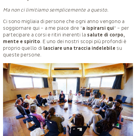
Ma non ci limitiamo semplicemente a questo.
Ci sono migliaia di persone che ogni anno vengono a
soggiornare qui – a me piace dire “
a ispirarsi qui
” – per
partecipare a corsi e ritiri inerenti la
salute di corpo,
mente e spirito
. E uno dei nostri scopi più profondi è
proprio quello di
lasciare una traccia indelebile
su
queste persone.