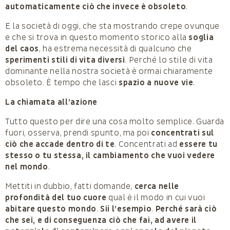
automaticamente ciò che invece è obsoleto
.
E la società di oggi, che sta mostrando crepe ovunque
e che si trova in questo momento storico alla
soglia
del caos
, ha estrema necessità di qualcuno che
sperimenti stili di vita diversi
. Perché lo stile di vita
dominante nella nostra società è ormai chiaramente
obsoleto. È tempo che lasci
spazio a nuove vie
.
La chiamata all’azione
Tutto questo per dire una cosa molto semplice. Guarda
fuori, osserva, prendi spunto, ma poi
concentrati sul
ciò che accade dentro di te
. Concentrati ad
essere tu
stesso o tu stessa, il cambiamento che vuoi vedere
nel mondo
.
Mettiti in dubbio, fatti domande,
cerca nelle
profondità del tuo cuore
qual è il modo in cui vuoi
abitare questo mondo
.
Sii l’esempio
.
Perché sarà ciò
che sei, e di conseguenza ciò che fai, ad avere il