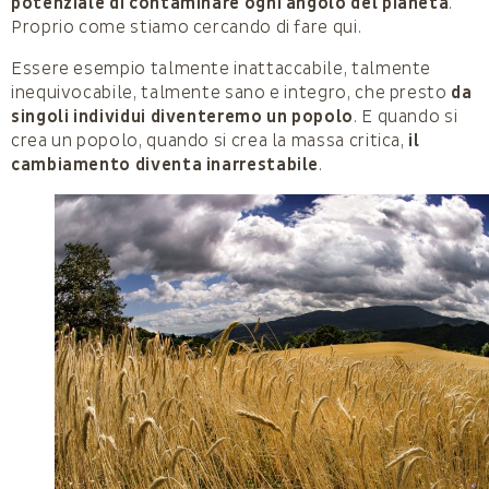
potenziale di contaminare ogni angolo del pianeta
.
Proprio come stiamo cercando di fare qui.
Essere esempio talmente inattaccabile, talmente
inequivocabile, talmente sano e integro, che presto
da
singoli individui diventeremo un popolo
. E quando si
crea un popolo, quando si crea la massa critica,
il
cambiamento diventa inarrestabile
.