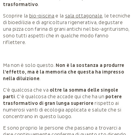
trasformativo
.
Scoprire la
bio-piscina
e la
sala ottagonale
, le tecniche
di bioedilizia e di agricoltura rigenerativa, degustare
una pizza con farina di grani antichi nel bio-agriturismo,
sono tutti aspetti che in qualche modo fanno
riflettere.
Ma non è solo questo.
Non è la sostanza a produrre
l’effetto, ma è la memoria che questa ha impresso
nella diluizione
.
C’è qualcosa che va
oltre la somma delle singole
parti
. C’è qualcosa che accade qui che ha un
potere
trasformativo di gran lunga superiore
rispetto ai
numerosi vanti di ecologia applicata e salute che si
concentrano in questo luogo.
E sono proprio le persone che passano a trovarci a
dare continuamente conferma di quanto sto dicendo.