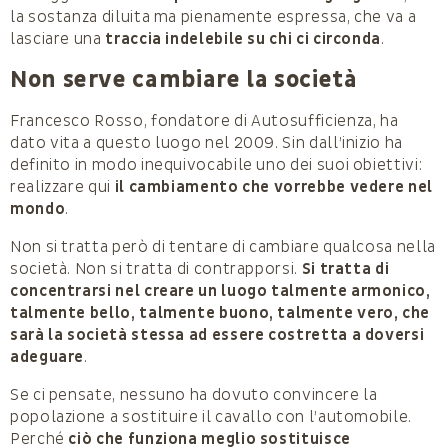
la sostanza diluita ma pienamente espressa, che va a
lasciare una
traccia indelebile su chi ci circonda
.
Non serve cambiare la società
Francesco Rosso, fondatore di Autosufficienza, ha
dato vita a questo luogo nel 2009. Sin dall’inizio ha
definito in modo inequivocabile uno dei suoi obiettivi:
realizzare qui
il cambiamento che vorrebbe vedere nel
mondo
.
Non si tratta però di tentare di cambiare qualcosa nella
società. Non si tratta di contrapporsi.
Si tratta di
concentrarsi nel creare un luogo talmente armonico,
talmente bello, talmente buono, talmente vero, che
sarà la società stessa ad essere costretta a doversi
adeguare
.
Se ci pensate, nessuno ha dovuto convincere la
popolazione a sostituire il cavallo con l’automobile.
Perché
ciò che funziona meglio sostituisce