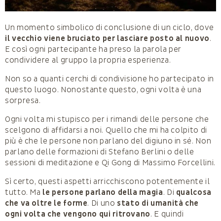
Un momento simbolico di conclusione di un ciclo, dove
il vecchio viene bruciato per lasciare posto al nuovo
.
E così ogni partecipante ha preso la parola per
condividere al gruppo la propria esperienza.
Non so a quanti cerchi di condivisione ho partecipato in
questo luogo. Nonostante questo, ogni volta è una
sorpresa.
Ogni volta mi stupisco per i rimandi delle persone che
scelgono di affidarsi a noi. Quello che mi ha colpito di
più è che le persone non parlano del digiuno in sé. Non
parlano delle formazioni di Stefano Berlini o delle
sessioni di meditazione e Qi Gong di Massimo Forcellini.
Sì certo, questi aspetti arricchiscono potentemente il
tutto. Ma
le persone parlano della magia
. Di
qualcosa
che va oltre le forme
. Di uno
stato di umanità che
ogni volta che vengono qui ritrovano
. E quindi