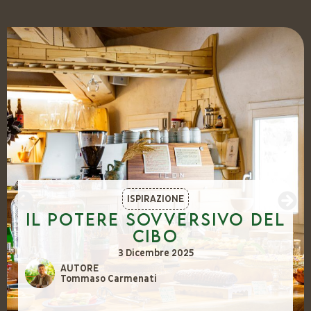
ISPIRAZIONE
Il potere sovversivo del
cibo
3 Dicembre 2025
AUTORE
Tommaso Carmenati