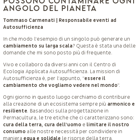
possono contaminare ogni
angolo del pianeta
Tommaso Carmenati | Responsabile eventi ad
Autosufficienza
In che modo l’esempio di un singolo può generare un
cambiamento su larga scala
? Questa è stata una delle
domande che mi sono posto più di frequente.
Vivo e collaboro da diversi anni con il Centro di
Ecologia Applicata Autosufficienza. La mission di
Autosufficienza è, per l’appunto, “
essere il
cambiamento che vogliamo vedere nel mondo
”.
Ogni giorno in questo luogo cerchiamo di contribuire
alla creazione di un ecosistema sempre più
armonico e
resiliente
. Basandoci sulla progettazione in
Permacultura, le tre etiche che ci caratterizzano sono:
cura della terra, cura dell’uomo
e
limitare il nostro
consumo
alle nostre necessità per condividere in
maniera
equa e solidale
le risorse della terra.