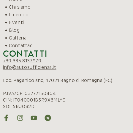
Chi siamo
Il centro
Eventi
Blog
Galleria
Contattaci
Contatti
+39 335 8137979
info@autosufficienza.it
Loc. Paganico snc, 47021 Bagno di Romagna (FC)
P.IVA/CF: 03777150404
CIN: IT040001B5R9X3MLY9
SDI: 5RUO82D