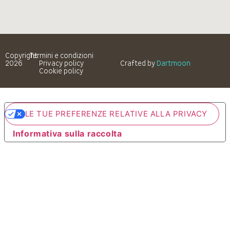
Copyright
Termini e condizioni
2026
Privacy policy
Crafted by
Dartmoon
Cookie policy
LE TUE PREFERENZE RELATIVE ALLA PRIVACY
Informativa sulla raccolta