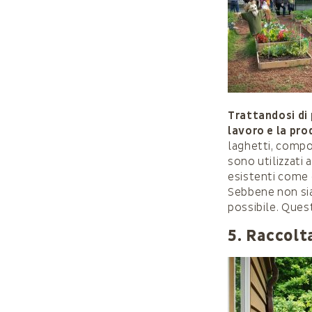
Trattandosi di
lavoro e la pr
laghetti, compos
sono utilizzati
esistenti come 
Sebbene non sia 
possibile. Quest
5. Raccolt