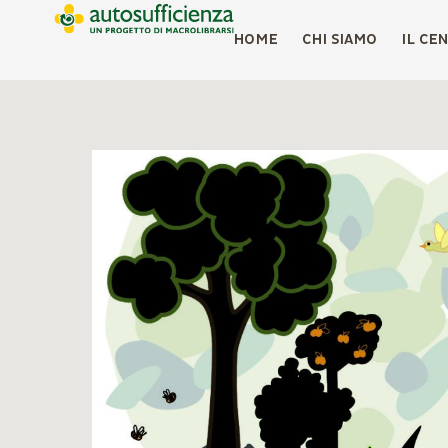
HOME
CHI SIAMO
IL CE