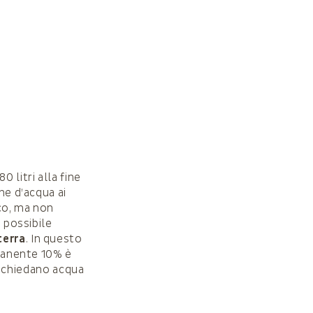
0 litri alla fine
ne d’acqua ai
ico, ma non
È possibile
terra
. In questo
imanente 10% è
 richiedano acqua