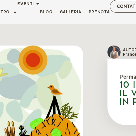
EVENTI
CONTAT
NTRO
BLOG
GALLERIA
PRENOTA
AUTO
Franc
Perma
10 
il
in