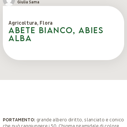
Giulia Sama
Agricoltura
,
Flora
ABETE BIANCO, Abies
alba
PORTAMENTO:
grande albero diritto, slanciato e conico
che può raggiungere i 50. Chioma piramidale di colore