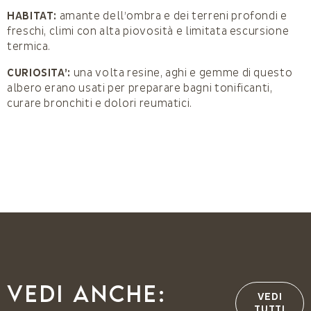
HABITAT:
amante dell’ombra e dei terreni profondi e
freschi, climi con alta piovosità e limitata escursione
termica.
CURIOSITA’:
una volta resine, aghi e gemme di questo
albero erano usati per preparare bagni tonificanti,
curare bronchiti e dolori reumatici.
Vedi anche:
VEDI
TUTTI