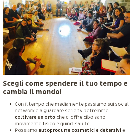
Scegli come spendere il tuo tempo e
cambia il mondo!
Con il tempo che mediamente passiamo sui social
network o a guardare serie tv potremmo
coltivare un orto
che ci offre cibo sano,
movimento fisico e quindi salute.
Possiamo
autoprodurre cosmetici e detersivi
e