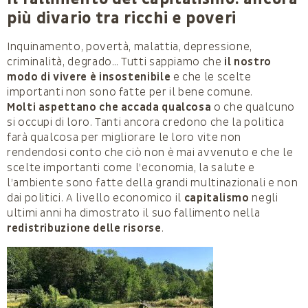
più divario tra ricchi e poveri
Inquinamento, povertà, malattia, depressione,
criminalità, degrado… Tutti sappiamo che
il nostro
modo di vivere è insostenibile
e che le scelte
importanti non sono fatte per il bene comune.
Molti aspettano che accada qualcosa
o che qualcuno
si occupi di loro. Tanti ancora credono che la politica
farà qualcosa per migliorare le loro vite non
rendendosi conto che ciò non è mai avvenuto e che le
scelte importanti come l’economia, la salute e
l’ambiente sono fatte della grandi multinazionali e non
dai politici. A livello economico il
capitalismo
negli
ultimi anni ha dimostrato il suo fallimento nella
redistribuzione delle risorse
.