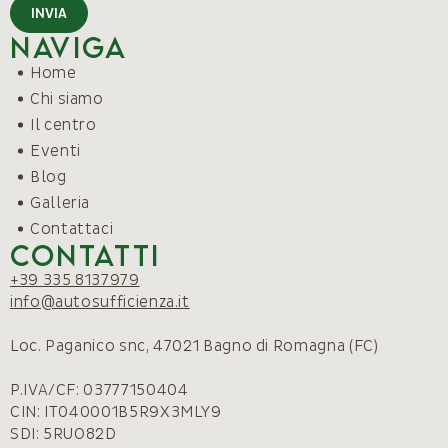
INVIA
Naviga
Home
Chi siamo
Il centro
Eventi
Blog
Galleria
Contattaci
Contatti
+39 335 8137979
info@autosufficienza.it
Loc. Paganico snc, 47021 Bagno di Romagna (FC)
P.IVA/CF: 03777150404
CIN: IT040001B5R9X3MLY9
SDI: 5RUO82D