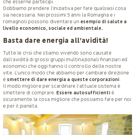
che esserne partecipi.
Dobbiamo prendere l’iniziativa per fare qualsiasi cosa
sia necessaria. Nei prossimi 5 anni la Romagna e i
romagnoli possono diventare un
esempio di salute a
livello economico, sociale ed ambientale.
Basta dare energia all’avidità!
Tutte le crisi che stiamo vivendo sono causate
dall’avidità di grossi gruppi multinazionali finanziari ed
economici che oggi hanno il controllo delle nostre
vite. L’unico modo che abbiamo per cambiare direzione
è
smettere di dare energia a queste corporazioni
.
Il modo migliore per scardinare l’attuale sistema è
smettere di comprare.
Essere autosufficienti
è
sicuramente la cosa migliore che possiamo fare per noi
e per il pianeta.