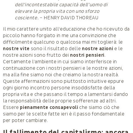
dell’incontestabile capacità dell’uomo di
elevare la propria vita con uno sforzo
cosciente.
– HENRY DAVID THOREAU
Il mio carattere unito all’educazione che ho ricevuto da
piccolo hanno forgiato in me una convinzione che
difficilmente qualcuno o qualcosa mai mi toglierà: le
nostre vite
sono il risultato delle
nostre azioni
e le
nostre azioni sono frutto dei
nostri pensieri
.
Certamente l’ambiente in cui siamo interferisce in
continuazione con i nostri pensieri e le nostre azioni,
ma alla fine siamo noi che creiamo la nostra realtà.
Queste affermazioni sono piuttosto intuitive eppure
ogni giorno incontro persone insoddisfatte della
propria vita e che passano il tempo a lamentarsi dando
la responsabilità delle proprie sofferenze ad altri.
Essere
pienamente consapevoli
che siamo ciò che
siamo per le scelte fatte ieri è il passo fondamentale
per poter cambiare.
Il fallimento del capitalismo: ancora