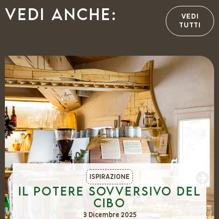
Vedi anche:
VEDI
TUTTI
ISPIRAZIONE
Il potere sovversivo del
cibo
3 Dicembre 2025