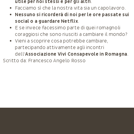
utile per noi stessi e per gli altri
.
Facciamo sì che la nostra vita sia un capolavoro.
Nessuno si ricorderà di noi per le ore passate sui
social o a guardare Netflix
.
E se invece facessimo parte di quei romagnoli
coraggiosi che sono riusciti a cambiare il mondo?
Vieni a scoprire cosa potrebbe cambiare,
partecipando attivamente agli incontri
dell’
Associazione Vivi Consapevole in Romagna
.
Scritto da: Francesco Angelo Rosso