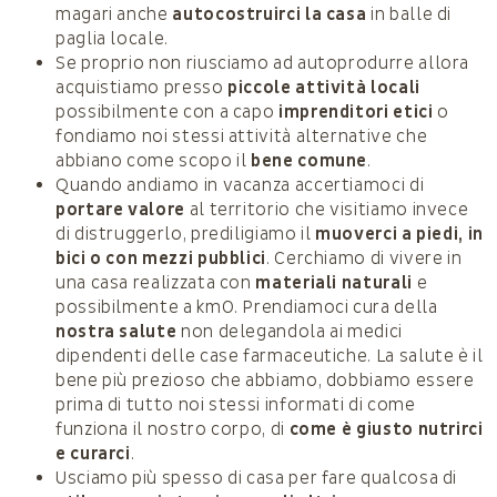
magari anche
autocostruirci la casa
in balle di
paglia locale.
Se proprio non riusciamo ad autoprodurre allora
acquistiamo presso
piccole attività locali
possibilmente con a capo
imprenditori etici
o
fondiamo noi stessi attività alternative che
abbiano come scopo il
bene comune
.
Quando andiamo in vacanza accertiamoci di
portare valore
al territorio che visitiamo invece
di distruggerlo, prediligiamo il
muoverci a piedi, in
bici o con mezzi pubblici
. Cerchiamo di vivere in
una casa realizzata con
materiali naturali
e
possibilmente a kmO. Prendiamoci cura della
nostra salute
non delegandola ai medici
dipendenti delle case farmaceutiche. La salute è il
bene più prezioso che abbiamo, dobbiamo essere
prima di tutto noi stessi informati di come
funziona il nostro corpo, di
come è giusto nutrirci
e curarci
.
Usciamo più spesso di casa per fare qualcosa di