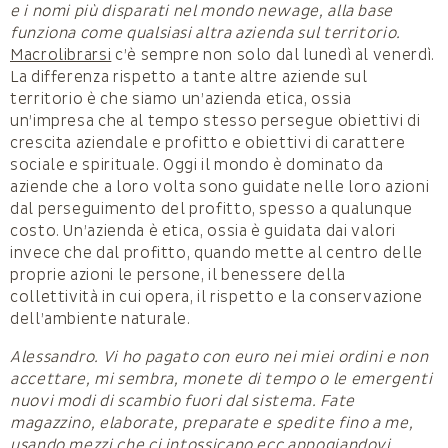
e i nomi più disparati nel mondo newage, alla base
funziona come qualsiasi altra azienda sul territorio.
Macrolibrarsi
c’è sempre non solo dal lunedì al venerdì.
La differenza rispetto a tante altre aziende sul
territorio è che siamo un’azienda etica, ossia
un’impresa che al tempo stesso persegue obiettivi di
crescita aziendale e profitto e obiettivi di carattere
sociale e spirituale. Oggi il mondo è dominato da
aziende che a loro volta sono guidate nelle loro azioni
dal perseguimento del profitto, spesso a qualunque
costo. Un’azienda è etica, ossia è guidata dai valori
invece che dal profitto, quando mette al centro delle
proprie azioni le persone, il benessere della
collettività in cui opera, il rispetto e la conservazione
dell’ambiente naturale.
Alessandro. Vi ho pagato con euro nei miei ordini e non
accettare, mi sembra, monete di tempo o le emergenti
nuovi modi di scambio fuori dal sistema. Fate
magazzino, elaborate, preparate e spedite fino a me,
usando mezzi che ci intossicano ecc appogiandovi