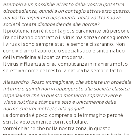
esempio a un possibile effetto della vostra ipotetica
disobbedienza, quindi a un contagio attraverso questo,
dei vostri inquilini o dipendenti, nella vostra nuova
società creata disobbediende alle norme?
Il problema non è il contagio, sicuramente più persone
fra noi hanno contratto il virus ma senza conseguenze.
I virus ci sono sempre stati e sempre ci saranno. Non
condividiamo l’approccio specialistico e sintomatico
della medicina allopatica moderna.
Il virus influenzale crea complicanze in maniera molto
selettiva come del resto la natura ha sempre fatto.
Alessandro. Posso immaginare, che abbiate un ospedale
interno e quindi non vi appogerete alla società classica
ospedaliera che in questo momento sopravvivere e
viene nutrita a star bene solo e unicamente dalle
norme che voi mettete alla gogna?
La domanda è poco comprensibile immagino perché
scritta velocemente con il cellulare.
Vorrei chiarire che nella nostra zona, in questo