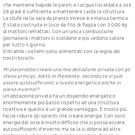
che mantiene tiepide le pareti e l’acqua riscaldata a soli
28 gradi è sufficiente a mantenere calda la struttura.
La stufa nella sala da pranzo invece è a massa termica.
È stata costruita in loco da Filo di Paglia con 3.000 kg
di mattoni refrattari. Con un’unica combustione
giornaliera i mattoni si scaldano e poi cedono calore
per tutto il giorno.
Entrambi i sistemi sono alimentati con la legna dei
nostri boschi.
Mi piacerebbe creare una mia abitazione privata con gli
stessi principi. Abito in Piemonte, secondo te si può
essere autosufficienti a livello energetico anche in
pieno inverno??
Un’abitazione privata ha un dispendio energetico
enormemente più basso rispetto ad una struttura
ricettiva e questo è un grande vantaggio. È molto più
facile ridurre gli sprechi che creare energia. Con solo
energia dal sole è molto difficile che si possa essere
autosufficienti d’inverno ma se la si abbina ad altre