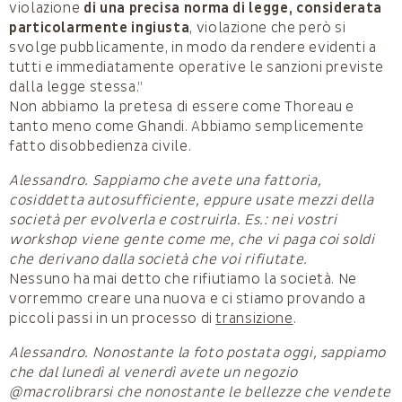
violazione
di una precisa norma di legge, considerata
particolarmente ingiusta
, violazione che però si
svolge pubblicamente, in modo da rendere evidenti a
tutti e immediatamente operative le sanzioni previste
dalla legge stessa.”
Non abbiamo la pretesa di essere come Thoreau e
tanto meno come Ghandi. Abbiamo semplicemente
fatto disobbedienza civile.
Alessandro. Sappiamo che avete una fattoria,
cosiddetta autosufficiente, eppure usate mezzi della
società per evolverla e costruirla. Es.: nei vostri
workshop viene gente come me, che vi paga coi soldi
che derivano dalla società che voi rifiutate.
Nessuno ha mai detto che rifiutiamo la società. Ne
vorremmo creare una nuova e ci stiamo provando a
piccoli passi in un processo di
transizione
.
Alessandro. Nonostante la foto postata oggi, sappiamo
che dal lunedì al venerdì avete un negozio
@macrolibrarsi che nonostante le bellezze che vendete