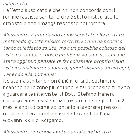
all’effetto.
L’effetto auspicato è che chi non concorda con il
regime fascista sanitario che è stato instaurato lo
dimostri e non rimanga nascosto nell’ombra.
Alessandro. E prendendo come scontato che lo stato
mettendo queste misure restrittive non ha pensato
tanto all’effetto salute, ma a un possibile collasso del
sistema sanitario, unico problema ad oggi per cui uno
stato oggi può pensare di far collassare proprio il suo
sistema maligno economico, quindi diciamo un autogol,
venendo alla domanda:
Il sistema sanitario non è più in crisi da settimane,
neanche nelle zone più colpite. A tal proposito ti invito
a guardare le
interviste al Dott. Stefano Manera
,
chirurgo, anestesista e rianimatore che negli ultimi 2
mesi è andato come volontario a lavorare presso il
reparto di terapia intensiva dell’ospedale Papa
Giovanni XXIII di Bergamo.
Alessandro. voi come avete pensato nel vostro