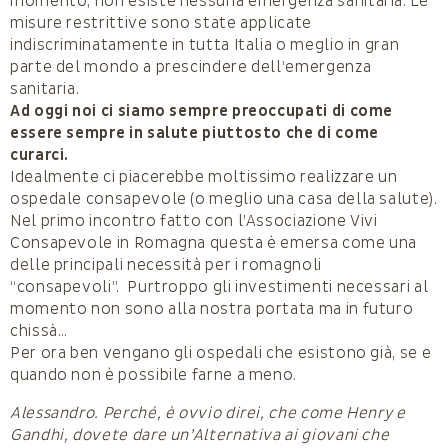
momento, non esiste nessuna emergenza sanitaria. Le
misure restrittive sono state applicate
indiscriminatamente in tutta Italia o meglio in gran
parte del mondo a prescindere dell’emergenza
sanitaria.
Ad oggi noi ci siamo sempre preoccupati di come
essere sempre in salute piuttosto che di come
curarci.
Idealmente ci piacerebbe moltissimo realizzare un
ospedale consapevole (o meglio una casa della salute).
Nel primo incontro fatto con l’Associazione Vivi
Consapevole in Romagna questa è emersa come una
delle principali necessità per i romagnoli
“consapevoli”. Purtroppo gli investimenti necessari al
momento non sono alla nostra portata ma in futuro
chissà…
Per ora ben vengano gli ospedali che esistono già, se e
quando non è possibile farne a meno.
Alessandro. Perché, è ovvio direi, che come Henry e
Gandhi, dovete dare un’Alternativa ai giovani che