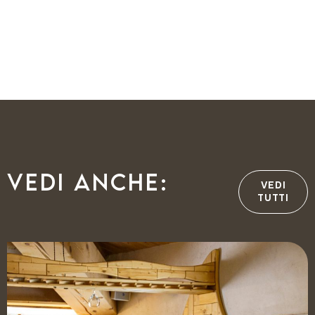
Vedi anche:
VEDI
TUTTI