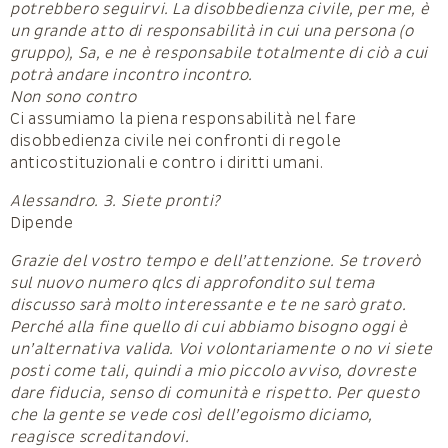
potrebbero seguirvi. La disobbedienza civile, per me, è
un grande atto di responsabilità in cui una persona (o
gruppo), Sa, e ne è responsabile totalmente di ciò a cui
potrà andare incontro incontro.
Non sono contro
Ci assumiamo la piena responsabilità nel fare
disobbedienza civile nei confronti di regole
anticostituzionali e contro i diritti umani.
Alessandro. 3. Siete pronti?
Dipende
Grazie del vostro tempo e dell’attenzione. Se troverò
sul nuovo numero qlcs di approfondito sul tema
discusso sarà molto interessante e te ne sarò grato.
Perché alla fine quello di cui abbiamo bisogno oggi è
un’alternativa valida. Voi volontariamente o no vi siete
posti come tali, quindi a mio piccolo avviso, dovreste
dare fiducia, senso di comunità e rispetto. Per questo
che la gente se vede così dell’egoismo diciamo,
reagisce screditandovi.