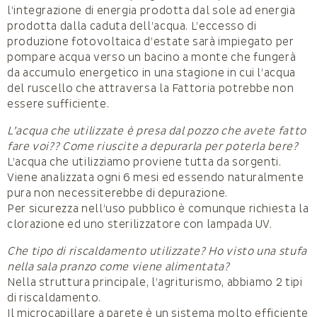
l’integrazione di energia prodotta dal sole ad energia
prodotta dalla caduta dell’acqua. L’eccesso di
produzione fotovoltaica d’estate sarà impiegato per
pompare acqua verso un bacino a monte che fungerà
da accumulo energetico in una stagione in cui l’acqua
del ruscello che attraversa la Fattoria potrebbe non
essere sufficiente.
L’acqua che utilizzate è presa dal pozzo che avete fatto
fare voi?? Come riuscite a depurarla per poterla bere?
L’acqua che utilizziamo proviene tutta da sorgenti.
Viene analizzata ogni 6 mesi ed essendo naturalmente
pura non necessiterebbe di depurazione.
Per sicurezza nell’uso pubblico è comunque richiesta la
clorazione ed uno sterilizzatore con lampada UV.
Che tipo di riscaldamento utilizzate? Ho visto una stufa
nella sala pranzo come viene alimentata?
Nella struttura principale, l’agriturismo, abbiamo 2 tipi
di riscaldamento.
Il microcapillare a parete è un sistema molto efficiente