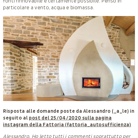
fonti rinnovabile è certamente possibile. Penso in
particolare a vento, acqua e biomassa.
Risposta alle domande poste da Alessandro (_a_le) in
seguito al
post del 25/04/2020 sulla pagina
instagram della Fattoria (fattoria_autosufficienza)
Alessandro. Ho letto tutti i commenti soprattutto per