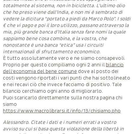
totalmente al sistema, non in bicicletta. L’ultimo olio
che ho preso viene dall’India, e non mi è sembrato di
vedere la dicitura “portato a piedi da Marco Polo”. I soldi
€ che vi pago e poi il loro utilizzo, passano attraverso la
mia, più grande banca d’Italia senza fare nomi la quale
sappiamo bene cosa combina, e la vostra, che
nonostante è una banca “etica” usa i circuiti
internazionali di sfruttamento economico.
È tutto assolutamente vero e ne siamo consapevoli.
Proprio per questo compiliamo ogni 2 anni il
bilancio
dell’economia del bene comune
dove al posto dei
costi vengono riportati i vari punti che hai sottolineato
e nei recavi ciò che invece facciamo di positivo. Tale
bilancio cerchiamo ogni anno di migliorarlo.
Puoi scaricarlo direttamente sulla nostra pagina chi
siamo
https://www.macrolibrarsi.it/info/13/chisiamo.php
Alessandro. Citate i dati e i numeri errati a vostro
avviso su cui si basa questa violazione della libertà in