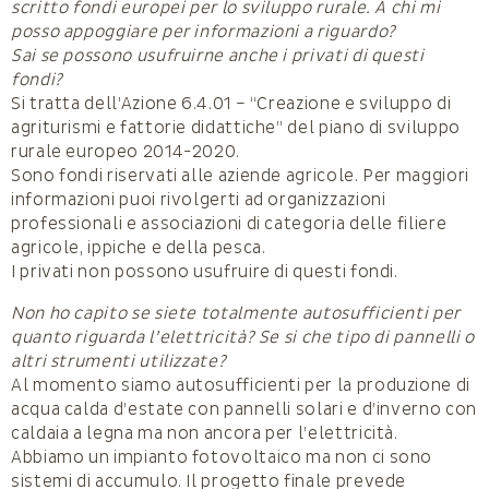
scritto fondi europei per lo sviluppo rurale. A chi mi
posso appoggiare per informazioni a riguardo?
Sai se possono usufruirne anche i privati di questi
fondi?
Si tratta dell’Azione 6.4.01 – “Creazione e sviluppo di
agriturismi e fattorie didattiche” del piano di sviluppo
rurale europeo 2014-2020.
Sono fondi riservati alle aziende agricole. Per maggiori
informazioni puoi rivolgerti ad organizzazioni
professionali e associazioni di categoria delle filiere
agricole, ippiche e della pesca.
I privati non possono usufruire di questi fondi.
Non ho capito se siete totalmente autosufficienti per
quanto riguarda l’elettricità? Se si che tipo di pannelli o
altri strumenti utilizzate?
Al momento siamo autosufficienti per la produzione di
acqua calda d’estate con pannelli solari e d’inverno con
caldaia a legna ma non ancora per l’elettricità.
Abbiamo un impianto fotovoltaico ma non ci sono
sistemi di accumulo. Il progetto finale prevede