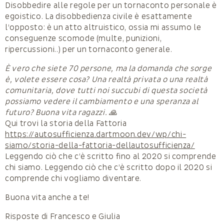
Disobbedire alle regole per un tornaconto personale è
egoistico. La disobbedienza civile è esattamente
l’opposto: è un atto altruistico, ossia mi assumo le
conseguenze scomode (multe, punizioni,
ripercussioni..) per un tornaconto generale.
È vero che siete 70 persone, ma la domanda che sorge
è, volete essere cosa? Una realtà privata o una realtà
comunitaria, dove tutti noi succubi di questa società
possiamo vedere il cambiamento e una speranza al
futuro? Buona vita ragazzi. 🙏
Qui trovi la storia della Fattoria
https://autosufficienza.dartmoon.dev/wp/chi-
siamo/storia-della-fattoria-dellautosufficienza/
Leggendo ciò che c’è scritto fino al 2020 si comprende
chi siamo. Leggendo ciò che c’è scritto dopo il 2020 si
comprende chi vogliamo diventare.
Buona vita anche a te!
Risposte di Francesco e Giulia