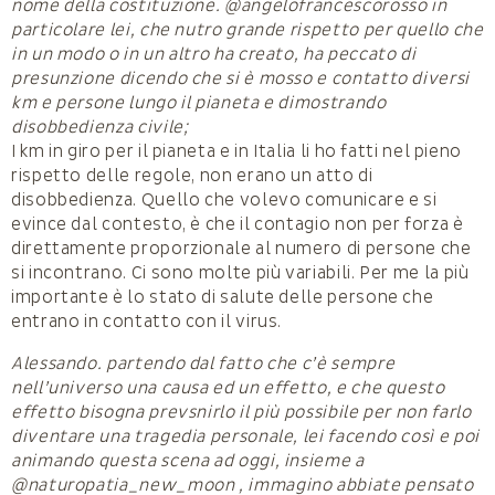
nome della costituzione. @angelofrancescorosso in
particolare lei, che nutro grande rispetto per quello che
in un modo o in un altro ha creato, ha peccato di
presunzione dicendo che si è mosso e contatto diversi
km e persone lungo il pianeta e dimostrando
disobbedienza civile;
I km in giro per il pianeta e in Italia li ho fatti nel pieno
rispetto delle regole, non erano un atto di
disobbedienza. Quello che volevo comunicare e si
evince dal contesto, è che il contagio non per forza è
direttamente proporzionale al numero di persone che
si incontrano. Ci sono molte più variabili. Per me la più
importante è lo stato di salute delle persone che
entrano in contatto con il virus.
Alessando. partendo dal fatto che c’è sempre
nell’universo una causa ed un effetto, e che questo
effetto bisogna prevsnirlo il più possibile per non farlo
diventare una tragedia personale, lei facendo così e poi
animando questa scena ad oggi, insieme a
@naturopatia_new_moon , immagino abbiate pensato