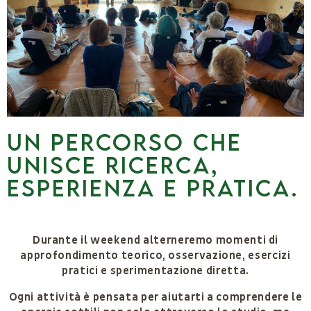
Un percorso che
unisce ricerca,
esperienza e pratica.
Durante il weekend alterneremo momenti di
approfondimento teorico, osservazione, esercizi
pratici e sperimentazione diretta.
Ogni attività è pensata per aiutarti a comprendere le