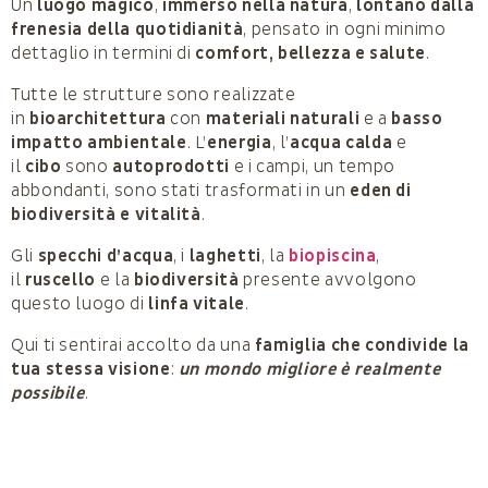
Un
luogo magico
,
immerso nella natura
,
lontano dalla
frenesia della quotidianità
, pensato in ogni minimo
dettaglio in termini di
comfort, bellezza e salute
.
Tutte le strutture sono realizzate
in
bioarchitettura
con
materiali naturali
e a
basso
impatto ambientale
. L’
energia
, l’
acqua calda
e
il
cibo
sono
autoprodotti
e i campi, un tempo
abbondanti, sono stati trasformati in un
eden di
biodiversità e vitalità
.
Gli
specchi d’acqua
, i
laghetti
, la
biopiscina
,
il
ruscello
e la
biodiversità
presente avvolgono
questo luogo di
linfa vitale
.
Qui ti sentirai accolto da una
famiglia che condivide la
tua stessa visione
:
un mondo migliore è realmente
possibile
.