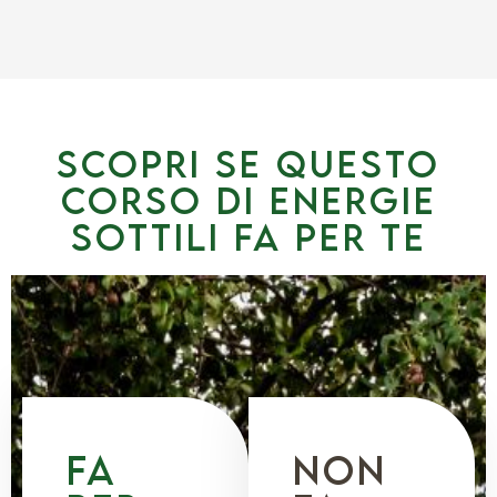
SCOPRI SE QUESTO
corso di energie
sottili fa per te
fa
NOn