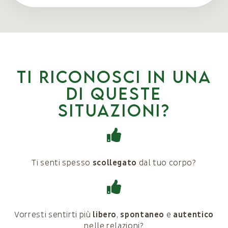
Ti riconosci in una
di queste
situazioni?
Ti senti spesso
scollegato
dal tuo corpo?
Vorresti sentirti più
libero
,
spontaneo
e
autentico
nelle relazioni?