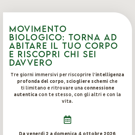
Movimento
biologico: torna ad
abitare il tuo corpo
e riscopri chi sei
davvero
Corsi
Tre giorni immersivi per riscoprire l’
intelligenza
profonda del corpo
,
sciogliere schemi
che
ti limitano e ritrovare una
connessione
autentica
con te stesso, con gli altri e con la
vita.
Da venerdì 2 a domenica 4 ottobre 2026