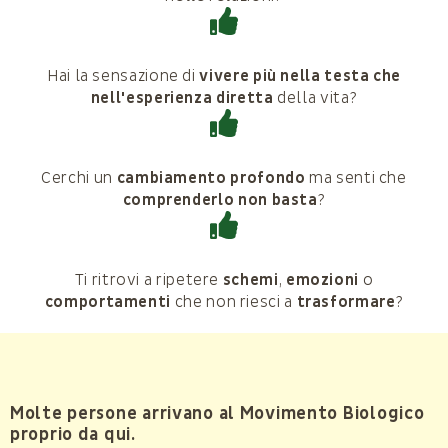
Hai la sensazione di
vivere più nella testa che
nell'esperienza diretta
della vita?
Cerchi un
cambiamento profondo
ma senti che
comprenderlo non basta
?
Ti ritrovi a ripetere
schemi
,
emozioni
o
comportamenti
che non riesci a
trasformare
?
Molte persone arrivano al Movimento Biologico
proprio da qui.