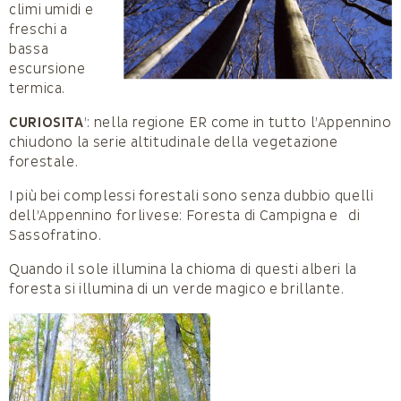
climi umidi e
freschi a
bassa
escursione
termica.
CURIOSITA
’: nella regione ER come in tutto l’Appennino
chiudono la serie altitudinale della vegetazione
forestale.
I più bei complessi forestali sono senza dubbio quelli
dell’Appennino forlivese: Foresta di Campigna e di
Sassofratino.
Quando il sole illumina la chioma di questi alberi la
foresta si illumina di un verde magico e brillante.