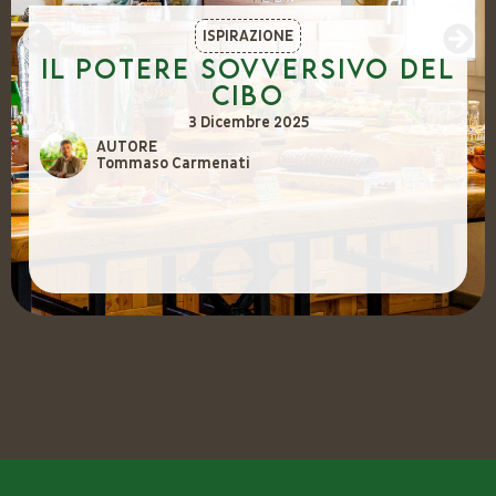
ISPIRAZIONE
Il potere sovversivo del
cibo
3 Dicembre 2025
AUTORE
Tommaso Carmenati