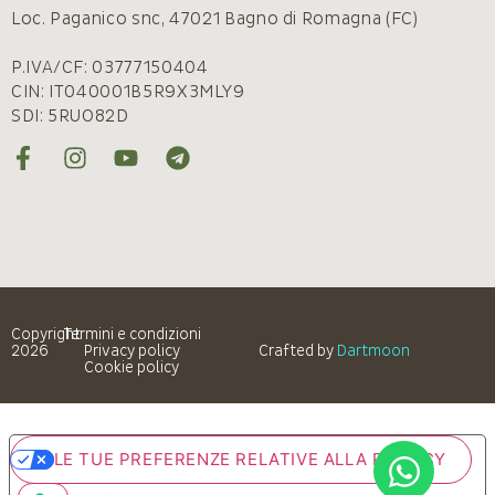
Loc. Paganico snc, 47021 Bagno di Romagna (FC)
P.IVA/CF: 03777150404
CIN: IT040001B5R9X3MLY9
SDI: 5RUO82D
Copyright
Termini e condizioni
2026
Privacy policy
Crafted by
Dartmoon
Cookie policy
LE TUE PREFERENZE RELATIVE ALLA PRIVACY