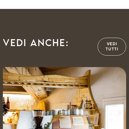
Vedi anche:
VEDI
TUTTI