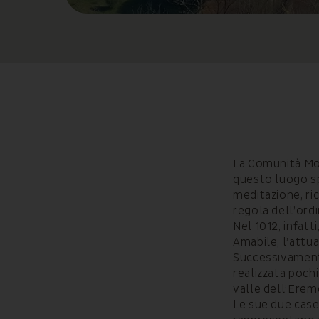
La Comunità Mon
questo luogo sp
meditazione, ri
regola dell’ordi
Nel 1012, infat
Amabile, l’attu
Successivamente
realizzata pochi
valle dell’Erem
Le sue due case