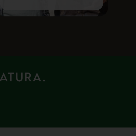
natura.