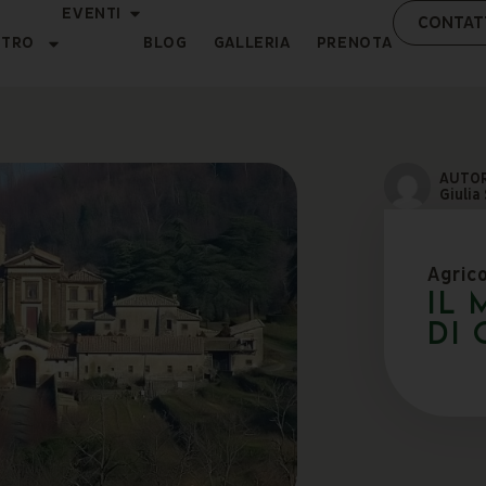
EVENTI
CONTAT
NTRO
BLOG
GALLERIA
PRENOTA
AUTO
Giulia
Agric
Il
DI