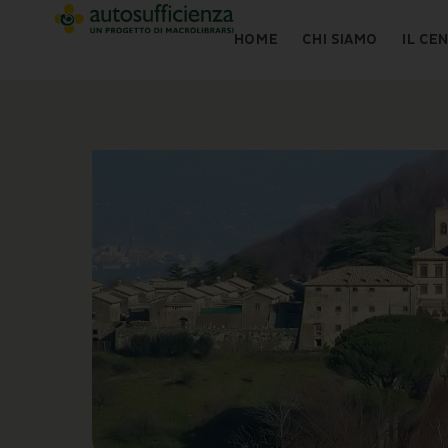
HOME
CHI SIAMO
IL CE