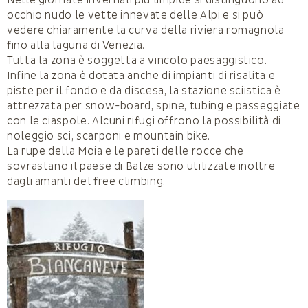
Nelle giornate invernali più limpide si distinguono ad
occhio nudo le vette innevate delle Alpi e si può
vedere chiaramente la curva della riviera romagnola
fino alla laguna di Venezia.
Tutta la zona è soggetta a vincolo paesaggistico.
Infine la zona è dotata anche di impianti di risalita e
piste per il fondo e da discesa, la stazione sciistica è
attrezzata per snow-board, spine, tubing e passeggiate
con le ciaspole. Alcuni rifugi offrono la possibilità di
noleggio sci, scarponi e mountain bike.
La rupe della Moia e le pareti delle rocce che
sovrastano il paese di Balze sono utilizzate inoltre
dagli amanti del free climbing.