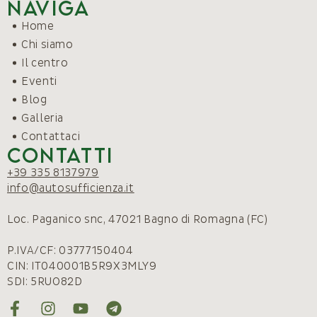
Naviga
Home
Chi siamo
Il centro
Eventi
Blog
Galleria
Contattaci
Contatti
+39 335 8137979
info@autosufficienza.it
Loc. Paganico snc, 47021 Bagno di Romagna (FC)
P.IVA/CF: 03777150404
CIN: IT040001B5R9X3MLY9
SDI: 5RUO82D