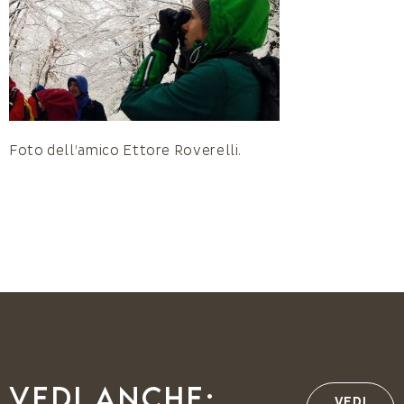
Foto dell’amico Ettore Roverelli.
Vedi anche:
VEDI