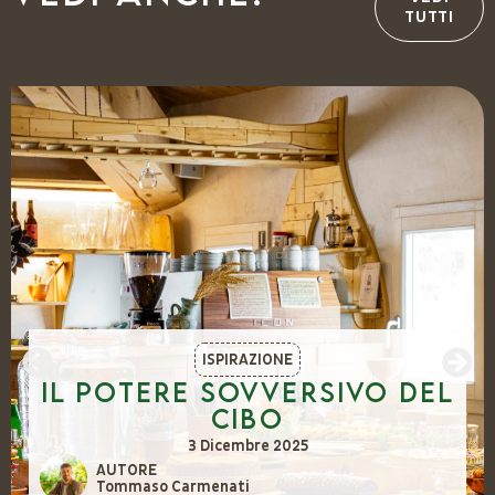
TUTTI
ISPIRAZIONE
Il potere sovversivo del
cibo
3 Dicembre 2025
AUTORE
Tommaso Carmenati