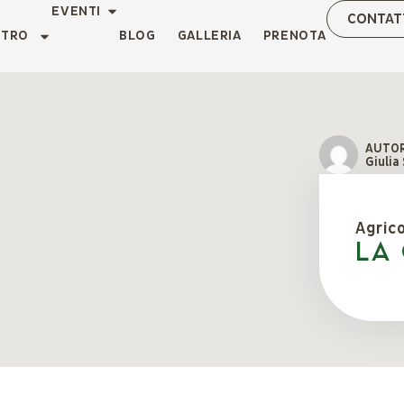
EVENTI
CONTAT
NTRO
BLOG
GALLERIA
PRENOTA
AUTO
Giulia
Agric
LA