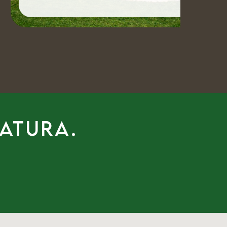
natura.