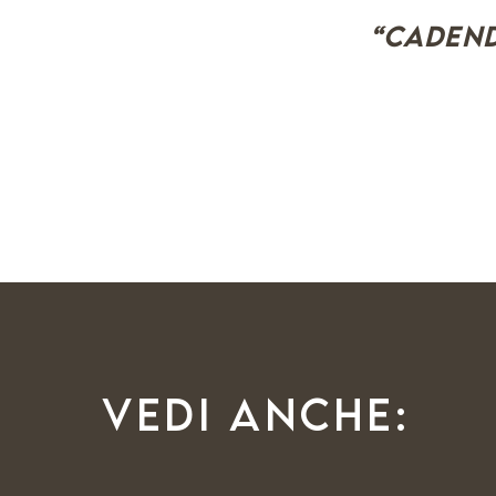
“Cadend
Vedi anche: