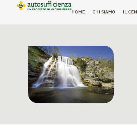
HOME
CHI SIAMO
IL CE