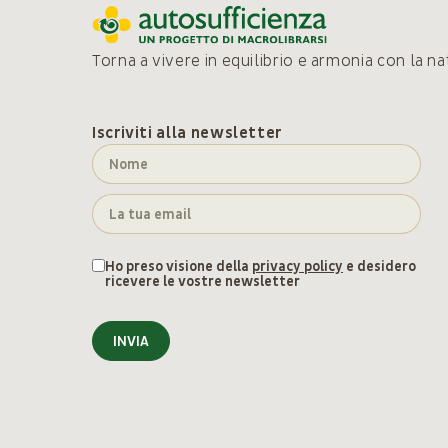
Torna a vivere in equilibrio e armonia con la n
Iscriviti alla newsletter
Ho preso visione della
privacy policy
e desidero
ricevere le vostre newsletter
INVIA