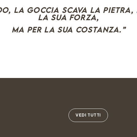
o, la goccia scava la pietra,
la sua forza,
ma per la sua costanza.”
VEDI TUTTI