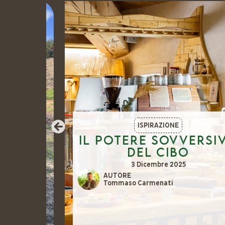
ISPIRAZIONE
o
Il potere sovversivo
del cibo
ici
3 Dicembre 2025
AUTORE
Tommaso Carmenati