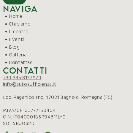
Naviga
Home
Chi siamo
Il centro
Eventi
Blog
Galleria
Contattaci
Contatti
+39 335 8137979
info@autosufficienza.it
Loc. Paganico snc, 47021 Bagno di Romagna (FC)
P.IVA/CF: 03777150404
CIN: IT040001B5R9X3MLY9
SDI: 5RUO82D