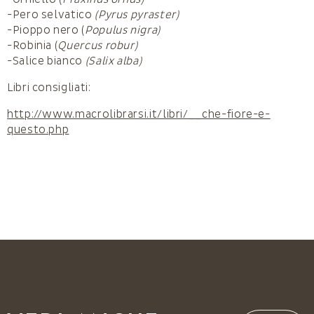
-Pero selvatico
(Pyrus pyraster)
-Pioppo nero (
Populus nigra)
-Robinia (
Quercus robur)
-Salice bianco
(Salix alba)
Libri consigliati:
http://www.macrolibrarsi.it/libri/__che-fiore-e-
questo.php