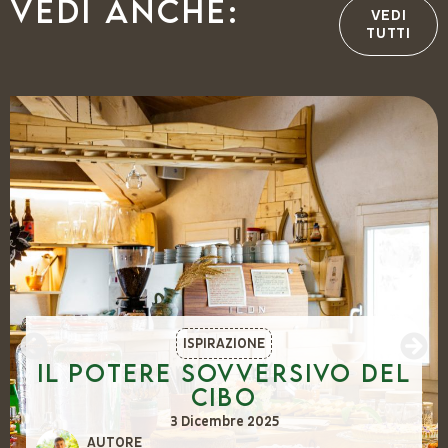
Vedi anche:
VEDI
TUTTI
ISPIRAZIONE
Il potere sovversivo del
cibo
3 Dicembre 2025
AUTORE