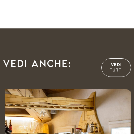
Vedi anche:
VEDI
TUTTI