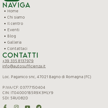
Naviga
Home
Chi siamo
Il centro
Eventi
Blog
Galleria
Contattaci
Contatti
+39 335 8137979
info@autosufficienza.it
Loc. Paganico snc, 47021 Bagno di Romagna (FC)
P.IVA/CF: 03777150404
CIN: IT040001B5R9X3MLY9
SDI: 5RUO82D