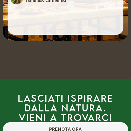
Tommaso Carmenati
Lasciati ispirare
dalla natura.
Vieni a trovarci
PRENOTA ORA