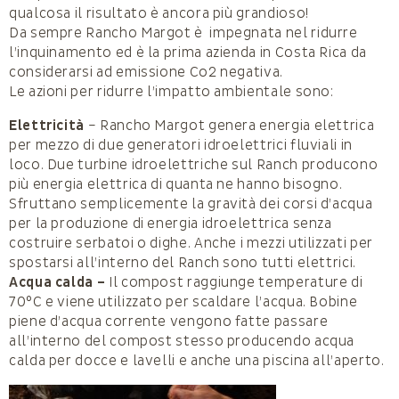
qualcosa il risultato è ancora più grandioso!
Da sempre Rancho Margot è impegnata nel ridurre
l’inquinamento ed è la prima azienda in Costa Rica da
considerarsi ad emissione Co2 negativa.
Le azioni per ridurre l’impatto ambientale sono:
Elettricità
– Rancho Margot genera energia elettrica
per mezzo di due generatori idroelettrici fluviali in
loco. Due turbine idroelettriche sul Ranch producono
più energia elettrica di quanta ne hanno bisogno.
Sfruttano semplicemente la gravità dei corsi d’acqua
per la produzione di energia idroelettrica senza
costruire serbatoi o dighe. Anche i mezzi utilizzati per
spostarsi all’interno del Ranch sono tutti elettrici.
Acqua calda –
Il compost raggiunge temperature di
70°C e viene utilizzato per scaldare l’acqua. Bobine
piene d’acqua corrente vengono fatte passare
all’interno del compost stesso producendo acqua
calda per docce e lavelli e anche una piscina all’aperto.