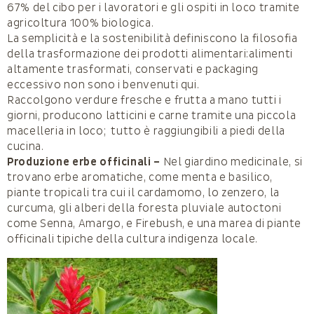
67% del cibo per i lavoratori e gli ospiti in loco tramite
agricoltura 100% biologica.
La semplicità e la sostenibilità definiscono la filosofia
della trasformazione dei prodotti alimentari:alimenti
altamente trasformati, conservati e packaging
eccessivo non sono i benvenuti qui.
Raccolgono verdure fresche e frutta a mano tutti i
giorni, producono latticini e carne tramite una piccola
macelleria in loco; tutto è raggiungibili a piedi della
cucina.
Produzione erbe officinali –
Nel giardino medicinale, si
trovano erbe aromatiche, come menta e basilico,
piante tropicali tra cui il cardamomo, lo zenzero, la
curcuma, gli alberi della foresta pluviale autoctoni
come Senna, Amargo, e Firebush, e una marea di piante
officinali tipiche della cultura indigenza locale.