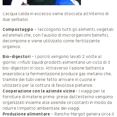
L’acqua calda in eccesso viene stoccata all’interno di
due serbatoi
Compostaggio
– raccolgono tutti gli alimenti, vegetali
ed animali che, con l’ausilio di microrganismi benefici,
decompone e viene utilizzato come fertilizzante
organico.
Bio-digestori
– I porcili vengono lavati 2 volte al
giorno: i rifiuti liquidi prodotti alimentano un ciclo di 3
bio-digestori in loco. Attraverso l’azione batterica
anaerobica la fermentazione produce gas metano che,
tramite dei tubi viene fatto arrivare in cucina e
utilizzato per la cottura di favolose pietanze..
Cooperazione con le aziende vicine
– I viaggi per le
forniture di materie prime prese dall’esterno vengono
organizzati insieme alle aziende circostanti in modo da
ridurre l’impatto ambientale dei viaggi.
Produzione alimentare
– Rancho Margot genera circa il