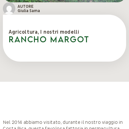
AUTORE
Giulia Sama
Agricoltura
,
I nostri modelli
RANCHO MARGOT
Nel 2014 abbiamo visitato, durante il nostro viaggio in
Costa Rica, questa favolosa fattoria in permacultura,