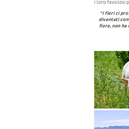
I loro favolosi
“I fiori ci p
diventati com
fiore, non ha