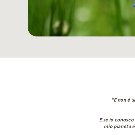
“E non è u
E se io conosco
mio pianeta e