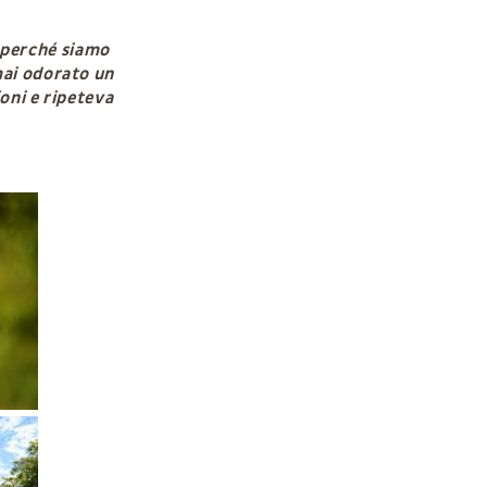
e perché siamo
mai odorato un
oni e ripeteva