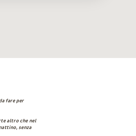
da fare per
te altro che nel
mattino, senza