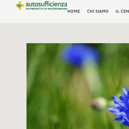
HOME
CHI SIAMO
IL CE