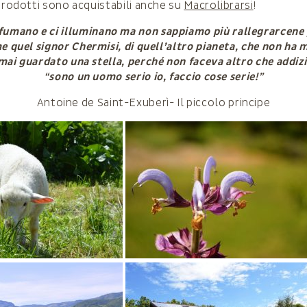
 prodotti sono acquistabili anche su
Macrolibrarsi
!
rofumano e ci illuminano ma non sappiamo più rallegrarcen
e quel signor Chermisi, di quell’altro pianeta, che non ha 
 mai guardato una stella, perché non faceva altro che addizi
“sono un uomo serio io, faccio cose serie!”
Antoine de Saint-Exuberì- Il piccolo principe