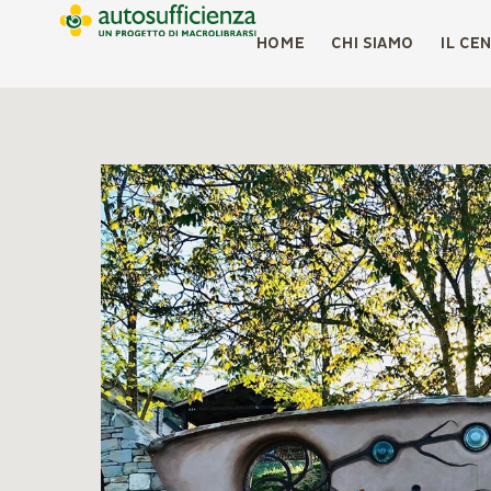
HOME
CHI SIAMO
IL CE