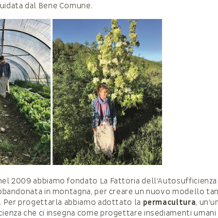
guidata dal Bene Comune.
nel 2009 abbiamo fondato La Fattoria dell’Autosufficienz
 abbandonata in montagna, per creare un nuovo modello tangi
e. Per progettarla abbiamo adottato la
permacultura
, un’u
cienza che ci insegna come progettare insediamenti umani 