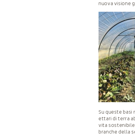
nuova visione 
Su queste basi 
ettari di terra
vita sostenibil
branche della s