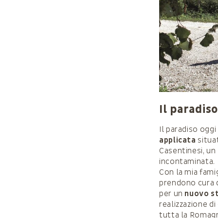
Il paradiso
Il paradiso oggi
applicata
situa
Casentinesi, un
incontaminata.
Con la mia famig
prendono cura d
per un
nuovo st
realizzazione d
tutta la Romagn