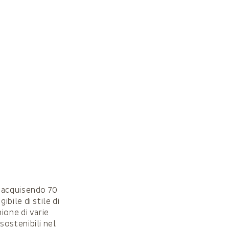
a acquisendo 70
bile di stile di
nione di varie
sostenibili nel