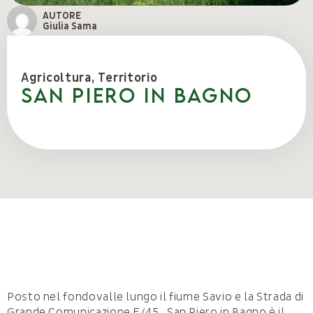
AUTORE
Giulia Sama
Agricoltura
,
Territorio
San Piero in Bagno
Posto nel fondovalle lungo il fiume Savio e la Strada di
Grande Comunicazione E/45, San Piero in Bagno è il