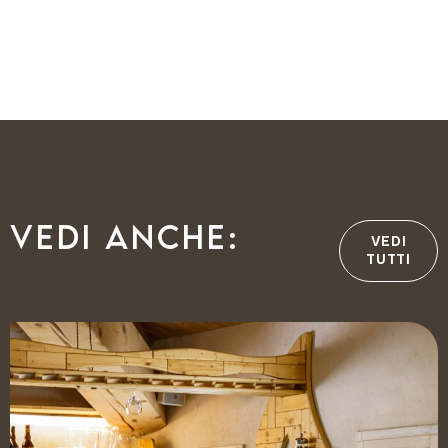
Vedi anche:
VEDI
TUTTI