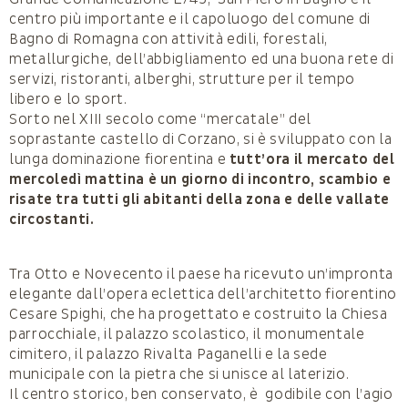
centro più importante e il capoluogo del comune di
Bagno di Romagna con attività edili, forestali,
metallurgiche, dell’abbigliamento ed una buona rete di
servizi, ristoranti, alberghi, strutture per il tempo
libero e lo sport.
Sorto nel XIII secolo come “mercatale” del
soprastante castello di Corzano, si è sviluppato con la
lunga dominazione fiorentina e
tutt’ora il mercato del
mercoledì mattina è un giorno di incontro, scambio e
risate tra tutti gli abitanti della zona e delle vallate
circostanti.
Tra Otto e Novecento il paese ha ricevuto un’impronta
elegante dall’opera eclettica dell’architetto fiorentino
Cesare Spighi, che ha progettato e costruito la Chiesa
parrocchiale, il palazzo scolastico, il monumentale
cimitero, il palazzo Rivalta Paganelli e la sede
municipale con la pietra che si unisce al laterizio.
Il centro storico, ben conservato, è godibile con l’agio