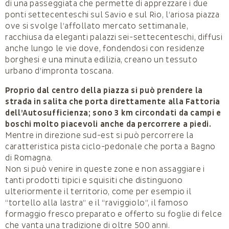
di una passeggiata che permette di apprezzare i due
ponti settecenteschi sul Savio e sul Rio, l’ariosa piazza
ove si svolge l’affollato mercato settimanale,
racchiusa da eleganti palazzi sei-settecenteschi, diffusi
anche lungo le vie dove, fondendosi con residenze
borghesi e una minuta edilizia, creano un tessuto
urbano d’impronta toscana.
Proprio dal centro della piazza si può prendere la
strada in salita che porta direttamente alla Fattoria
dell’Autosufficienza; sono 3 km circondati da campi e
boschi molto piacevoli anche da percorrere a piedi.
Mentre in direzione sud-est si può percorrere la
caratteristica pista ciclo-pedonale che porta a Bagno
di Romagna.
Non si può venire in queste zone e non assaggiare i
tanti prodotti tipici e squisiti che distinguono
ulteriormente il territorio, come per esempio il
“tortello alla lastra” e il “raviggiolo”, il famoso
formaggio fresco preparato e offerto su foglie di felce
che vanta una tradizione di oltre 500 anni.