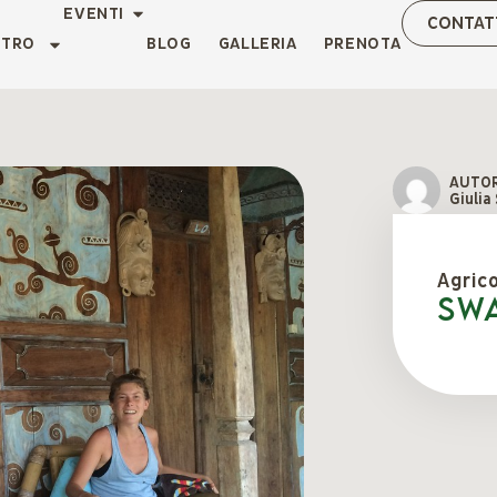
EVENTI
CONTAT
NTRO
BLOG
GALLERIA
PRENOTA
AUTO
Giulia
Agric
SW