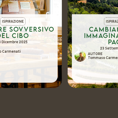
ISPIRAZIONE
Cambiamento,
immaginazione e
pace
23 Settembre 2025
AUTORE
Tommaso Carmenati