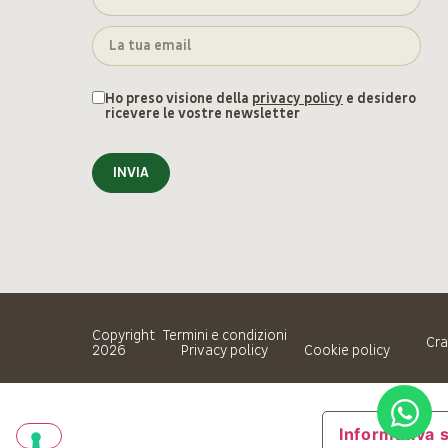
Ho preso visione della
privacy policy
e desidero
ricevere le vostre newsletter
INVIA
Copyright
Termini e condizioni
Cra
2026
Privacy policy
Cookie policy
Informativa s