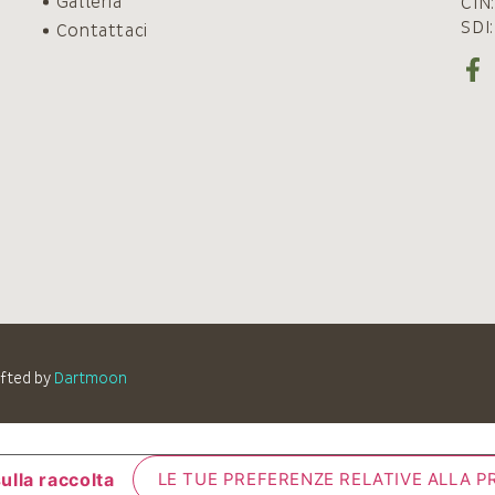
Galleria
CIN
SDI
Contattaci
fted by
Dartmoon
ulla raccolta
LE TUE PREFERENZE RELATIVE ALLA P