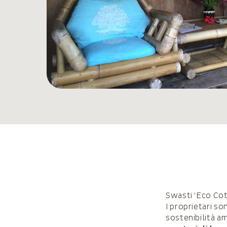
Swasti ‘Eco Cot
I proprietari so
sostenibilità am