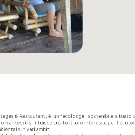
tages & Restaurant’, è un “ecolodge” sostenibile situato a
no francesi e si intuisce subito il loro interesse per l’ecolog
bientale in vari ambiti: