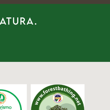
natura.