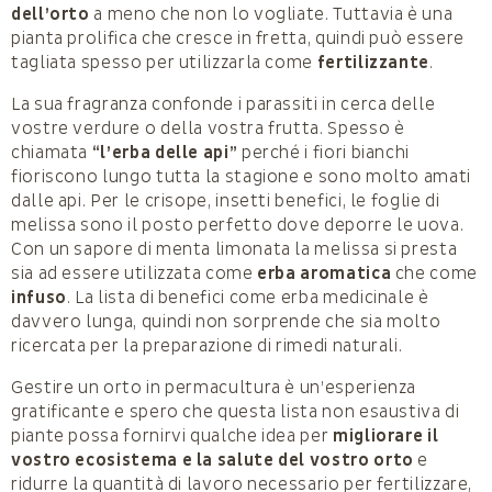
dell’orto
a meno che non lo vogliate. Tuttavia è una
pianta prolifica che cresce in fretta, quindi può essere
tagliata spesso per utilizzarla come
fertilizzante
.
La sua fragranza confonde i parassiti in cerca delle
vostre verdure o della vostra frutta. Spesso è
chiamata
“l’erba delle api”
perché i fiori bianchi
fioriscono lungo tutta la stagione e sono molto amati
dalle api. Per le crisope, insetti benefici, le foglie di
melissa sono il posto perfetto dove deporre le uova.
Con un sapore di menta limonata la melissa si presta
sia ad essere utilizzata come
erba aromatica
che come
infuso
. La lista di benefici come erba medicinale è
davvero lunga, quindi non sorprende che sia molto
ricercata per la preparazione di rimedi naturali.
Gestire un orto in permacultura è un’esperienza
gratificante e spero che questa lista non esaustiva di
piante possa fornirvi qualche idea per
migliorare il
vostro ecosistema e la salute del vostro orto
e
ridurre la quantità di lavoro necessario per fertilizzare,