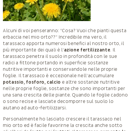
Alcuni di voi penseranno: “Cosa? Vuoi che pianti questa
erbaccia nel mio orto??” Incredibile ma vero, il
tarassaco apporta numerosi benefici al nostro orto, il
più importante dei quali è l’
azione fertilizzante
. Il
tarassaco penetra il suolo in profondità con le sue
radici a fittone portando in superficie sostanze
nutritive importanti e conservandole nelle proprie
foglie. Il tarassaco è eccezionale nell’accumulare
potassio, fosforo, calcio
e altre sostanze nutritive
nelle proprie foglie, sostanze che sono importanti per
una sana crescita delle piante. Quando le foglie cadono
o sono recise e lasciate decomporre sul suolo lo
aiutano ad auto-fertilizzarsi.
Personalmente ho lasciato crescere il tarassaco nel
mio orto ed è facile favorirne la crescita anche sotto