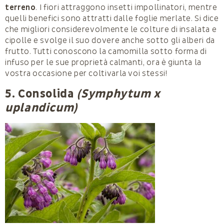
terreno
. I fiori attraggono insetti impollinatori, mentre
quelli benefici sono attratti dalle foglie merlate. Si dice
che migliori considerevolmente le colture di insalata e
cipolle e svolge il suo dovere anche sotto gli alberi da
frutto. Tutti conoscono la camomilla sotto forma di
infuso per le sue proprietà calmanti, ora è giunta la
vostra occasione per coltivarla voi stessi!
5. Consolida
(Symphytum x
uplandicum)