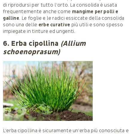
di riprodursi per tutto l’orto. La consolida è usata
frequentemente anche come
mangime per polli e
galline
. Le foglie e le radici essiccate della consolida
sono una delle
erbe curative
più utili e sono spesso
impiegate in tinture ed ungenti.
6. Erba cipollina
(Allium
schoenoprasum)
L’erba cipollina è sicuramente un’erba più conosciuta e