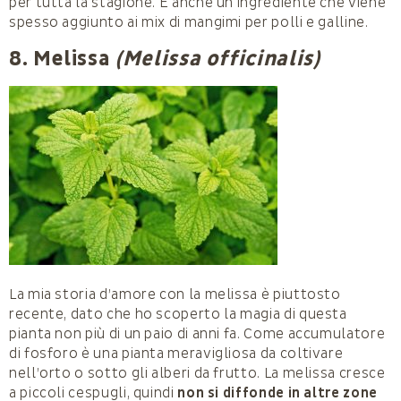
per tutta la stagione. È anche un ingrediente che viene
spesso aggiunto ai mix di mangimi per polli e galline.
8. Melissa
(Melissa officinalis)
La mia storia d’amore con la melissa è piuttosto
recente, dato che ho scoperto la magia di questa
pianta non più di un paio di anni fa. Come accumulatore
di fosforo è una pianta meravigliosa da coltivare
nell’orto o sotto gli alberi da frutto. La melissa cresce
a piccoli cespugli, quindi
non si diffonde in altre zone