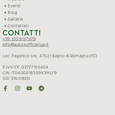
Eventi
Blog
Galleria
Contattaci
Contatti
+39 335 8137979
info@autosufficienza.it
Loc. Paganico snc, 47021 Bagno di Romagna (FC)
P.IVA/CF: 03777150404
CIN: IT040001B5R9X3MLY9
SDI: 5RUO82D