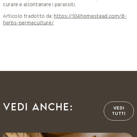
curare e allontanare i parassiti.
Articolo tradotto da:
https://104homestead.com/8-
herbs-permaculture/
Vedi anche:
VEDI
TUTTI