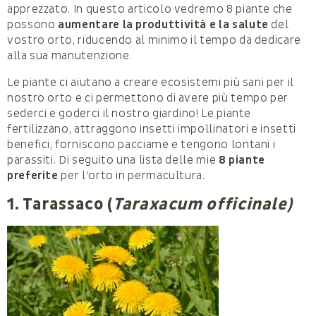
apprezzato. In questo articolo vedremo 8 piante che
possono
aumentare la produttività e la salute
del
vostro orto, riducendo al minimo il tempo da dedicare
alla sua manutenzione.
Le piante ci aiutano a creare ecosistemi più sani per il
nostro orto e ci permettono di avere più tempo per
sederci e goderci il nostro giardino! Le piante
fertilizzano, attraggono insetti impollinatori e insetti
benefici, forniscono pacciame e tengono lontani i
parassiti. Di seguito una lista delle mie
8 piante
preferite
per l’orto in permacultura.
1. Tarassaco (
Taraxacum officinale)