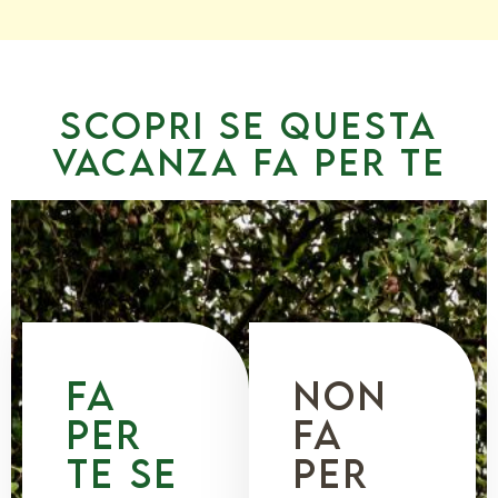
SCOPRI SE QUESTa
vacanza fa per te
fa
NOn
per
fa
te se
per