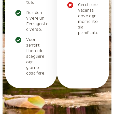
tue.
Cerchi una
vacanza
Desideri
dove ogni
vivere un
momento
Ferragosto
sia
diverso.
pianificato.
Vuoi
sentirti
libero di
scegliere
ogni
giorno
cosa fare.