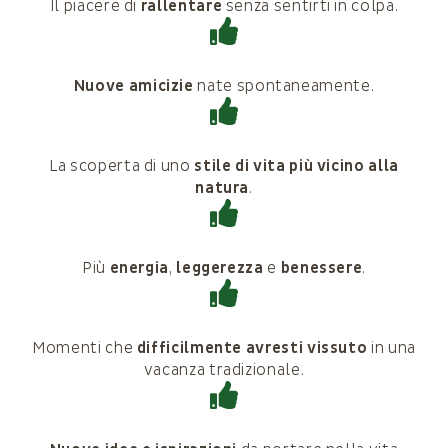
Il piacere di
rallentare
senza sentirti in colpa.
Nuove amicizie
nate spontaneamente.
La scoperta di uno
stile di vita più vicino alla
natura
.
Più
energia
,
leggerezza
e
benessere
.
Momenti che
difficilmente avresti vissuto
in una
vacanza tradizionale.