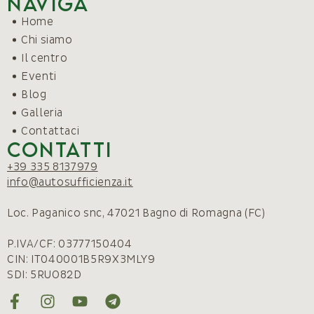
Naviga
Home
Chi siamo
Il centro
Eventi
Blog
Galleria
Contattaci
Contatti
+39 335 8137979
info@autosufficienza.it
Loc. Paganico snc, 47021 Bagno di Romagna (FC)
P.IVA/CF: 03777150404
CIN: IT040001B5R9X3MLY9
SDI: 5RUO82D