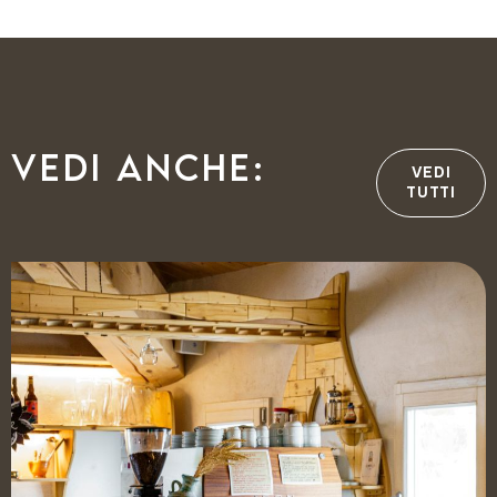
Vedi anche:
VEDI
TUTTI