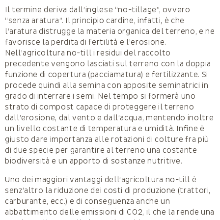
Il termine deriva dall’inglese “no-tillage”, ovvero
“senza aratura”. Il principio cardine, infatti, è che
l’aratura distrugge la materia organica del terreno, e ne
favorisce la perdita di fertilità e l’erosione.
Nell’agricoltura no-till i residui del raccolto
precedente vengono lasciati sul terreno con la doppia
funzione di copertura (pacciamatura) e fertilizzante. Si
procede quindi alla semina con apposite seminatrici in
grado di interrare i semi. Nel tempo si formerà uno
strato di compost capace di proteggere il terreno
dall’erosione, dal vento e dall’acqua, mentendo inoltre
un livello costante di temperatura e umidità. Infine è
giusto dare importanza alle rotazioni di colture fra più
di due specie per garantire al terreno una costante
biodiversità e un apporto di sostanze nutritive.
Uno dei maggiori vantaggi dell’agricoltura no-till è
senz’altro la riduzione dei costi di produzione (trattori,
carburante, ecc.) e di conseguenza anche un
abbattimento delle emissioni di CO2, il che la rende una