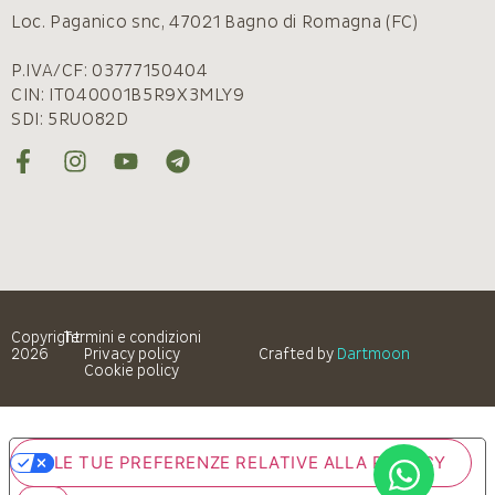
Loc. Paganico snc, 47021 Bagno di Romagna (FC)
P.IVA/CF: 03777150404
CIN: IT040001B5R9X3MLY9
SDI: 5RUO82D
Copyright
Termini e condizioni
2026
Privacy policy
Crafted by
Dartmoon
Cookie policy
LE TUE PREFERENZE RELATIVE ALLA PRIVACY