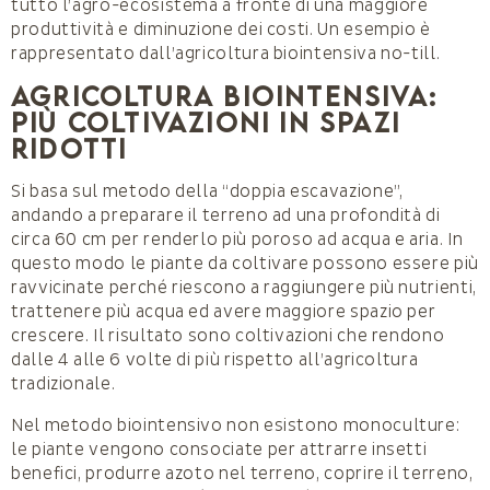
tutto l’agro-ecosistema a fronte di una maggiore
produttività e diminuzione dei costi. Un esempio è
rappresentato dall’agricoltura biointensiva no-till.
Agricoltura biointensiva:
più coltivazioni in spazi
ridotti
Si basa sul metodo della “doppia escavazione”,
andando a preparare il terreno ad una profondità di
circa 60 cm per renderlo più poroso ad acqua e aria. In
questo modo le piante da coltivare possono essere più
ravvicinate perché riescono a raggiungere più nutrienti,
trattenere più acqua ed avere maggiore spazio per
crescere. Il risultato sono coltivazioni che rendono
dalle 4 alle 6 volte di più rispetto all’agricoltura
tradizionale.
Nel metodo biointensivo non esistono monoculture:
le piante vengono consociate per attrarre insetti
benefici, produrre azoto nel terreno, coprire il terreno,