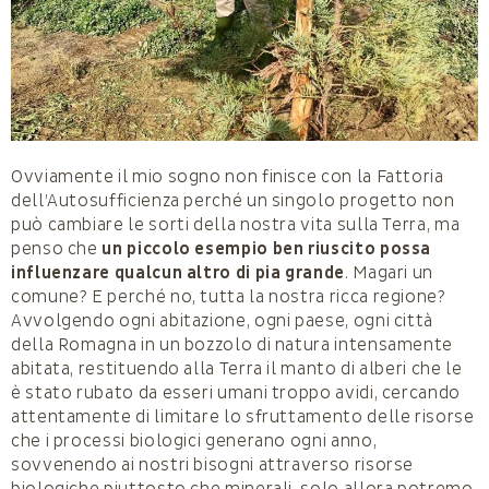
Ovviamente il mio sogno non finisce con la Fattoria
dell’Autosufficienza perché un singolo progetto non
può cambiare le sorti della nostra vita sulla Terra, ma
penso che
un piccolo esempio ben riuscito possa
influenzare qualcun altro di pia grande
. Magari un
comune? E perché no, tutta la nostra ricca regione?
Avvolgendo ogni abitazione, ogni paese, ogni città
della Romagna in un bozzolo di natura intensamente
abitata, restituendo alla Terra il manto di alberi che le
è stato rubato da esseri umani troppo avidi, cercando
attentamente di limitare lo sfruttamento delle risorse
che i processi biologici generano ogni anno,
sovvenendo ai nostri bisogni attraverso risorse