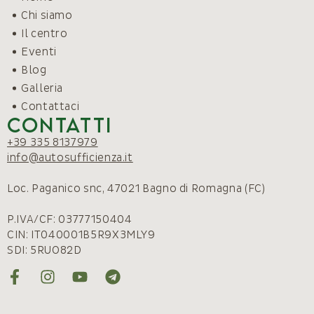
Chi siamo
Il centro
Eventi
Blog
Galleria
Contattaci
Contatti
+39 335 8137979
info@autosufficienza.it
Loc. Paganico snc, 47021 Bagno di Romagna (FC)
P.IVA/CF: 03777150404
CIN: IT040001B5R9X3MLY9
SDI: 5RUO82D