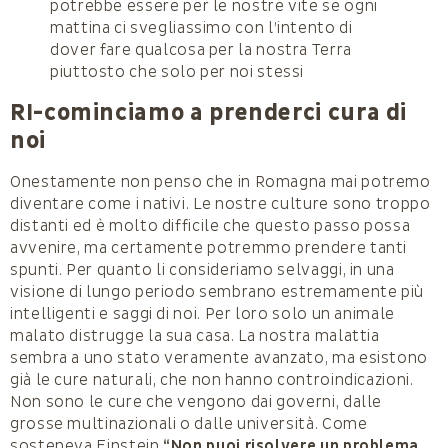
potrebbe essere per le nostre vite se ogni
mattina ci svegliassimo con l’intento di
dover fare qualcosa per la nostra Terra
piuttosto che solo per noi stessi
RI-cominciamo a prenderci cura di
noi
Onestamente non penso che in Romagna mai potremo
diventare come i nativi. Le nostre culture sono troppo
distanti ed è molto difficile che questo passo possa
avvenire, ma certamente potremmo prendere tanti
spunti. Per quanto li consideriamo selvaggi, in una
visione di lungo periodo sembrano estremamente più
intelligenti e saggi di noi. Per loro solo un animale
malato distrugge la sua casa. La nostra malattia
sembra a uno stato veramente avanzato, ma esistono
già le cure naturali, che non hanno controindicazioni.
Non sono le cure che vengono dai governi, dalle
grosse multinazionali o dalle università. Come
sosteneva Einstein
“Non puoi risolvere un problema