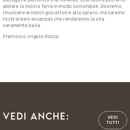
biologiche piuttosto che minerali, solo allora potremo
abitare la nostra Terra in modo sostenibile. Dovremo
rinunciare ai nostri giocattoli e allo spreco, ma saremo
ricchi di beni essenziali che renderanno la vita
veramente bella.
Francesco Angelo Rosso
Vedi anche:
VEDI
TUTTI