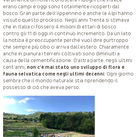
veramente difficile riconoscere i luoghi che invece
erano campi e oggi sono totalmente ricoperti dal
bosco. Gran parte dell’Appennino e anche le Alpi hanno
vissuto questo processo. Negli anni Trenta si stimava
che in Italia ci fossero 4 milioni di ettari di bosco
contro gli 11 di oggi in continuo incremento. Da un lato
la notizia è preoccupante perché vuol dire purtroppo
che sempre più cibo ci arriva dall’estero. Chiaramente
anche in pianura i terreni coltivati sono diminuiti a
causa della cementificazione. D’altra parte, negli ultimi
cent’anni,
non c’è mai stato uno sviluppo di flora e
fauna selvatica come negli ultimi decenni
. Ogni giorno
sembra che il mondo naturale stia riprendendo il
possesso di ciò che aveva perso.