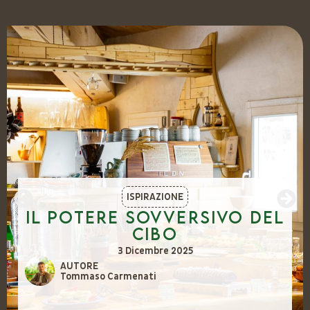
ISPIRAZIONE
Il potere sovversivo del
cibo
3 Dicembre 2025
AUTORE
Tommaso Carmenati