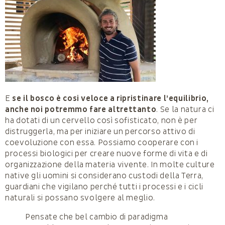
E
se il bosco è cosi veloce a ripristinare l’equilibrio,
anche noi potremmo fare altrettanto
. Se la natura ci
ha dotati di un cervello così sofisticato, non è per
distruggerla, ma per iniziare un percorso attivo di
coevoluzione con essa. Possiamo cooperare con i
processi biologici per creare nuove forme di vita e di
organizzazione della materia vivente. In molte culture
native gli uomini si considerano custodi della Terra,
guardiani che vigilano perché tutti i processi e i cicli
naturali si possano svolgere al meglio.
Pensate che bel cambio di paradigma