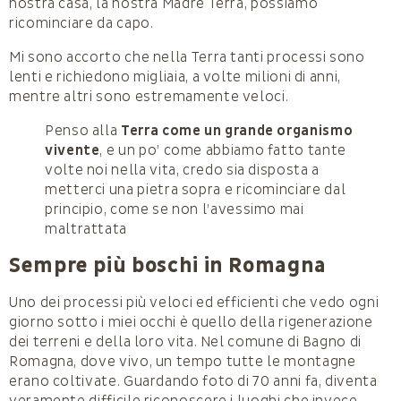
nostra casa, la nostra Madre Terra, possiamo
ricominciare da capo.
Mi sono accorto che nella Terra tanti processi sono
lenti e richiedono migliaia, a volte milioni di anni,
mentre altri sono estremamente veloci.
Penso alla
Terra come un grande organismo
vivente
, e un po’ come abbiamo fatto tante
volte noi nella vita, credo sia disposta a
metterci una pietra sopra e ricominciare dal
principio, come se non l’avessimo mai
maltrattata
Sempre più boschi in Romagna
Uno dei processi più veloci ed efficienti che vedo ogni
giorno sotto i miei occhi è quello della rigenerazione
dei terreni e della loro vita. Nel comune di Bagno di
Romagna, dove vivo, un tempo tutte le montagne
erano coltivate. Guardando foto di 70 anni fa, diventa