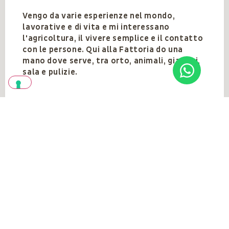
Vengo da varie esperienze nel mondo,
lavorative e di vita e mi interessano
l'agricoltura, il vivere semplice e il contatto
con le persone. Qui alla Fattoria do una
mano dove serve, tra orto, animali, giardini,
sala e pulizie.
Team
VEDI TUTTI
Vedi anche