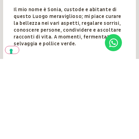
Il mio nome è Sonia, custode e abitante di
questo Luogo meraviglioso; mi piace curare
la bellezza nei vari aspetti, regalare sorrisi,
conoscere persone, condividere e ascoltare
racconti di vita. A momenti, fermentatrice
selvaggia e pollice verde.
Team
VEDI TUTTI
Vedi anche