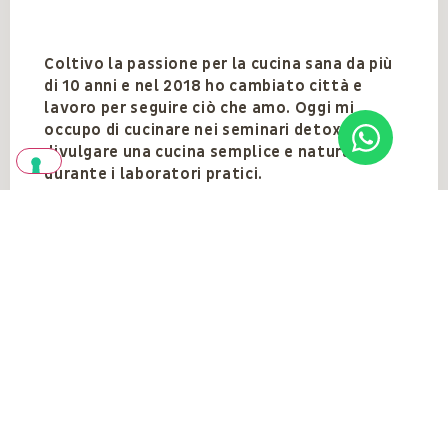
Coltivo la passione per la cucina sana da più
di 10 anni e nel 2018 ho cambiato città e
lavoro per seguire ciò che amo. Oggi mi
occupo di cucinare nei seminari detox e
divulgare una cucina semplice e naturale
durante i laboratori pratici.
Team
VEDI TUTTI
Vedi anche