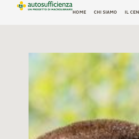
HOME
CHI SIAMO
IL CE