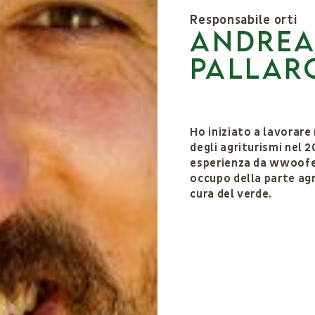
Responsabile orti
Andre
Pallar
Ho iniziato a lavorare
degli agriturismi nel 
esperienza da wwoofer
occupo della parte agri
cura del verde.