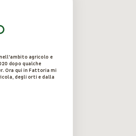
a
o
 nell'ambito agricolo e
2020 dopo qualche
. Ora qui in Fattoria mi
cola, degli orti e dalla