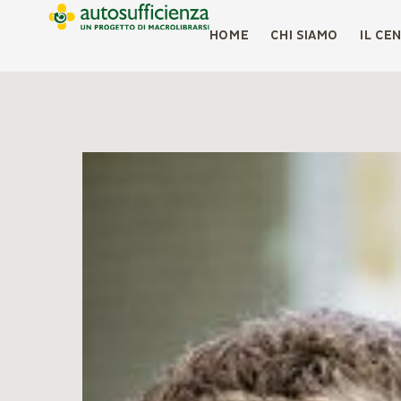
HOME
CHI SIAMO
IL CE