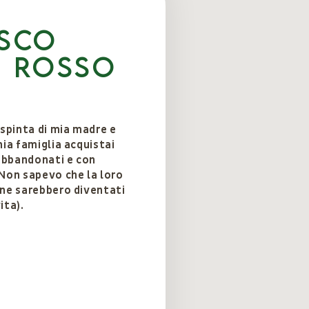
sco
 Rosso
 spinta di mia madre e
mia famiglia acquistai
 abbandonati e con
 Non sapevo che la loro
one sarebbero diventati
ita).