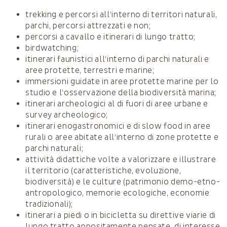
trekking e percorsi all’interno di territori naturali,
parchi, percorsi attrezzati e non;
percorsi a cavallo e itinerari di lungo tratto;
birdwatching;
itinerari faunistici all’interno di parchi naturali e
aree protette, terrestri e marine;
immersioni guidate in aree protette marine per lo
studio e l’osservazione della biodiversità marina;
itinerari archeologici al di fuori di aree urbane e
survey archeologico;
itinerari enogastronomici e di slow food in aree
rurali o aree abitate all’interno di zone protette e
parchi naturali;
attività didattiche volte a valorizzare e illustrare
il territorio (caratteristiche, evoluzione,
biodiversità) e le culture (patrimonio demo-etno-
antropologico, memorie ecologiche, economie
tradizionali);
itinerari a piedi o in bicicletta su direttive viarie di
lungo tratto appositamente pensate, di interesse