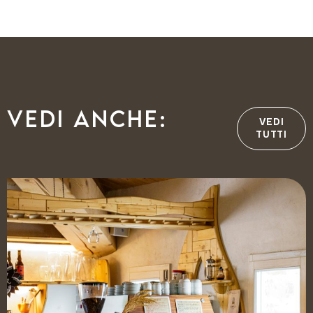
Vedi anche:
VEDI
TUTTI