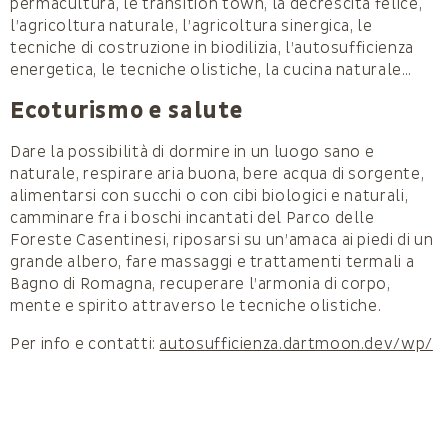
permacultura, le transition town, la decrescita felice,
l’agricoltura naturale, l’agricoltura sinergica, le
tecniche di costruzione in biodilizia, l’autosufficienza
energetica, le tecniche olistiche, la cucina naturale…
Ecoturismo e salute
Dare la possibilità di dormire in un luogo sano e
naturale, respirare aria buona, bere acqua di sorgente,
alimentarsi con succhi o con cibi biologici e naturali,
camminare fra i boschi incantati del Parco delle
Foreste Casentinesi, riposarsi su un’amaca ai piedi di un
grande albero, fare massaggi e trattamenti termali a
Bagno di Romagna, recuperare l’armonia di corpo,
mente e spirito attraverso le tecniche olistiche.
Per info e contatti:
autosufficienza.dartmoon.dev/wp/