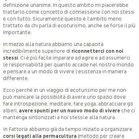
definizione unanime. In questo ambito mi piacerebbe
trattarlo come concetto di connessione con noi stessi
e con tutto. Sicuramente questo è l’ambito meno
trattato da chi parla di ecoturismo, anche se forse il più
importante.
In mezzo alla natura abbiamo una capacità
incredibilmente superiore di
riconnetterci con noi
stessi
. Ci è più facile imparare ad agire e ad assumerci
le responsabilità per quanto accade nel nostro mondo
e pensare a un modo di vivere l’esistenza in maniera
differente.
Ecco perché in un viaggio di ecoturismo per me non
può mancare la possibilità di avere uno spazio dove
fare introspezione, meditare, fare yoga, abbracciare gli
alberi,
avere spunti per un nuovo modo di vivere
che ci
mantenga sintonizzati a noi stessi e alla natura.
In Fattoria abbiamo già da tempo iniziato a organizzare
corsi legati alla permacultura
(metodo per creare