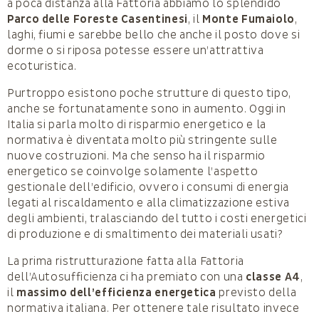
a poca distanza alla Fattoria abbiamo lo splendido
Parco delle Foreste Casentinesi
, il
Monte Fumaiolo
,
laghi, fiumi e sarebbe bello che anche il posto dove si
dorme o si riposa potesse essere un’attrattiva
ecoturistica.
Purtroppo esistono poche strutture di questo tipo,
anche se fortunatamente sono in aumento. Oggi in
Italia si parla molto di risparmio energetico e la
normativa è diventata molto più stringente sulle
nuove costruzioni. Ma che senso ha il risparmio
energetico se coinvolge solamente l’aspetto
gestionale dell’edificio, ovvero i consumi di energia
legati al riscaldamento e alla climatizzazione estiva
degli ambienti, tralasciando del tutto i costi energetici
di produzione e di smaltimento dei materiali usati?
La prima ristrutturazione fatta alla Fattoria
dell’Autosufficienza ci ha premiato con una
classe A4
,
il
massimo dell’efficienza energetica
previsto della
normativa italiana. Per ottenere tale risultato invece