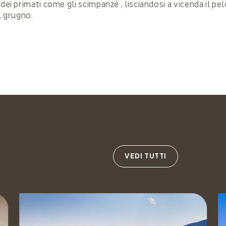
 dei primati come gli scimpanzé , lisciandosi a vicenda il pe
il grugno.
VEDI TUTTI