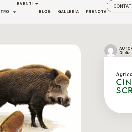
EVENTI
CONTAT
NTRO
BLOG
GALLERIA
PRENOTA
AUTO
Giulia
Agric
CIN
sc