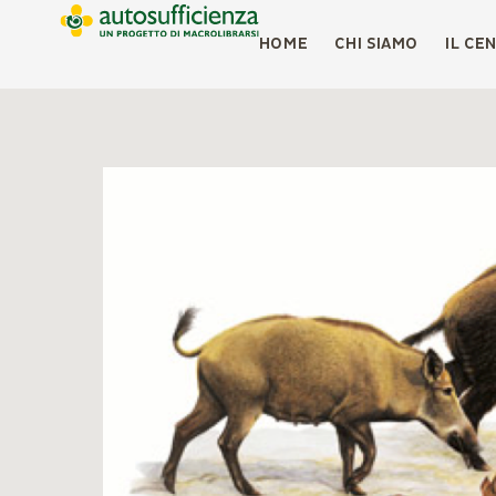
HOME
CHI SIAMO
IL CE