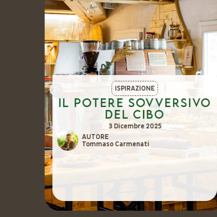
ISPIRAZIONE
o
Il potere sovversivo
del cibo
ici
3 Dicembre 2025
AUTORE
Tommaso Carmenati