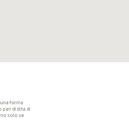
 una forma
ari di dita di
eno solo se