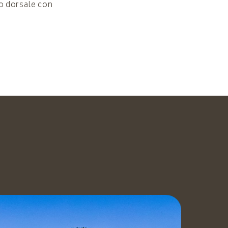
lo dorsale con